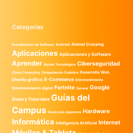
Categorías
Animal Crossing
Android
Actualización de Software
Aplicaciones
Aplicaciones y Software
Aprender
Ciberseguridad
Ayuda Tecnológica
Desarrollo Web
Computación Cuántica
Cloud Computing
E-Commerce
Diseño gráfico
Entretenimiento
Google
Fortnite
Entretenimiento digital
General
Guías del
Guias y Tutoriales
Campus
Hardware
Guías para Jugadores
Informática
Internet
Inteligencia Artificial
Móviles & Tablets