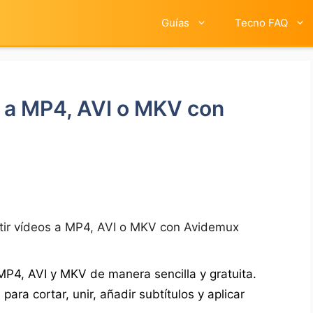
Guías
Tecno FAQ
 a MP4, AVI o MKV con
ir vídeos a MP4, AVI o MKV con Avidemux
MP4, AVI y MKV de manera sencilla y gratuita.
ara cortar, unir, añadir subtítulos y aplicar