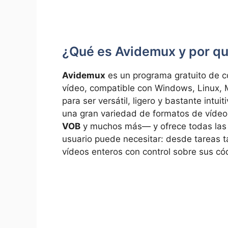
¿Qué es Avidemux y por qué
Avidemux
es un programa gratuito de có
vídeo, compatible con Windows, Linux, 
para ser versátil, ligero y bastante intu
una gran variedad de formatos de víd
VOB
y muchos más— y ofrece todas las 
usuario puede necesitar: desde tareas ta
vídeos enteros con control sobre sus có