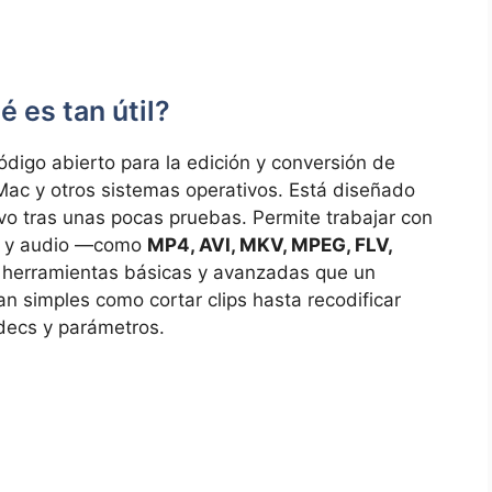
 es tan útil?
digo abierto para la edición y conversión de
Mac y otros sistemas operativos. Está diseñado
itivo tras unas pocas pruebas. Permite trabajar con
eo y audio —como
MP4, AVI, MKV, MPEG, FLV,
herramientas básicas y avanzadas que un
n simples como cortar clips hasta recodificar
decs y parámetros.