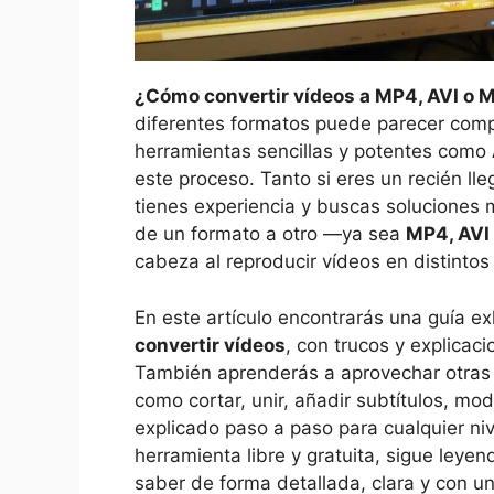
¿
Cómo convertir vídeos a MP4, AVI o
diferentes formatos puede parecer compl
herramientas sencillas y potentes como
este proceso. Tanto si eres un recién ll
tienes experiencia y buscas soluciones 
de un formato a otro —ya sea
MP4, AVI
cabeza al reproducir vídeos en distintos 
En este artículo encontrarás una guía e
convertir vídeos
, con trucos y explica
También aprenderás a aprovechar otras 
como cortar, unir, añadir subtítulos, modi
explicado paso a paso para cualquier niv
herramienta libre y gratuita, sigue leye
saber de forma detallada, clara y con un