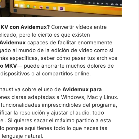
 MKV con Avidemux?
Convertir vídeos entre
icado, pero lo cierto es que existen
Avidemux
capaces de facilitar enormemente
egado al mundo de la edición de vídeo como si
más específicas, saber cómo pasar tus archivos
 o MKV
— puede ahorrarte muchos dolores de
dispositivos o al compartirlos online.
xhaustiva sobre el uso de
Avidemux para
ciones claras adaptadas a Windows, Mac y Linux.
funcionalidades imprescindibles del programa,
ficar la resolución y ajustar el audio, todo
el. Si quieres sacar el máximo partido a esta
ndo porque aquí tienes todo lo que necesitas
 lenguaje natural.