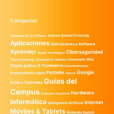
Categorías
Animal Crossing
Android
Actualización de Software
Aplicaciones
Aplicaciones y Software
Aprender
Ciberseguridad
Ayuda Tecnológica
Desarrollo Web
Computación Cuántica
Cloud Computing
E-Commerce
Diseño gráfico
Entretenimiento
Google
Fortnite
Entretenimiento digital
General
Guías del
Guias y Tutoriales
Campus
Hardware
Guías para Jugadores
Informática
Internet
Inteligencia Artificial
Móviles & Tablets
Nintendo Switch