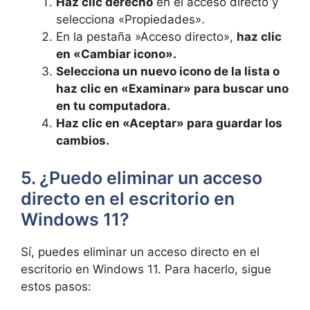
Haz clic derecho
⁤en el acceso directo y
selecciona «Propiedades».
En la pestaña ⁣»Acceso directo»,
haz clic
en «Cambiar icono».
Selecciona un nuevo icono de la lista o
haz clic en «Examinar» para ⁤buscar uno
en tu computadora.
Haz clic‌ en «Aceptar» para guardar los
cambios.
5. ¿Puedo⁤ eliminar un ⁤acceso
directo⁢ en el escritorio en
Windows 11?
Sí, puedes eliminar un acceso⁢ directo en el
escritorio en Windows 11. Para hacerlo, sigue
estos pasos: