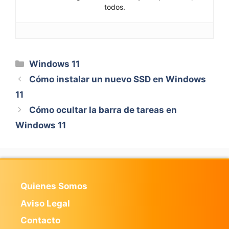
todos.
Categorías
Windows 11
Cómo instalar un nuevo SSD en Windows
11
Cómo ocultar la barra de tareas en
Windows 11
Quienes Somos
Aviso Legal
Contacto