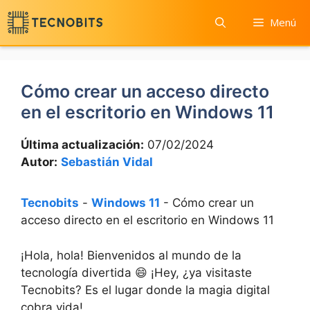
Saltar
Menú
al
contenido
Cómo crear un acceso directo
en el escritorio en Windows 11
Última actualización:
07/02/2024
Autor:
Sebastián Vidal
Tecnobits
-
Windows 11
-
Cómo crear un
acceso directo en el escritorio en Windows 11
¡Hola, hola! Bienvenidos al mundo⁣ de la
tecnología divertida ‍😄 ¡Hey, ¿ya ⁢visitaste
Tecnobits? Es el lugar donde la magia digital
cobra vida!