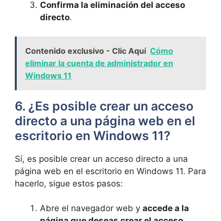
Confirma la eliminación del acceso
directo
.
Contenido exclusivo - Clic Aquí
Cómo
eliminar la cuenta de administrador en
Windows 11
6. ¿Es posible⁢ crear un acceso
directo a una⁣ página web ​en el
escritorio en‌ Windows 11?
Sí, es posible ‍crear un acceso directo‌ a una
página web en​ el escritorio en Windows‌ 11. Para⁢
hacerlo, sigue estos pasos:
Abre el navegador web y
accede a la
página que deseas crear el acceso