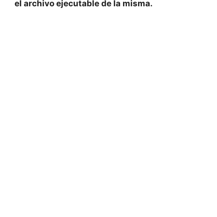
el archivo ​ejecutable ‍de la ‍misma.