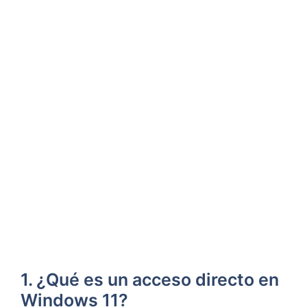
1. ¿Qué⁢ es‌ un acceso ‍directo en
Windows‍ 11?