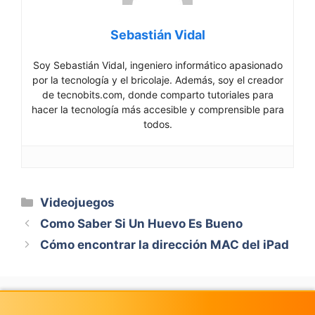
Sebastián Vidal
Soy Sebastián Vidal, ingeniero informático apasionado
por la tecnología y el bricolaje. Además, soy el creador
de tecnobits.com, donde comparto tutoriales para
hacer la tecnología más accesible y comprensible para
todos.
Categorías
Videojuegos
Como Saber Si Un Huevo Es Bueno
Cómo encontrar la dirección MAC del iPad