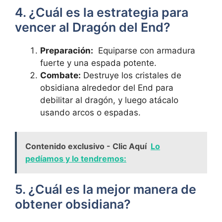
4. ¿Cuál​ es la estrategia‌ para
vencer al ⁣Dragón del End?
Preparación:
‍ Equiparse con armadura
fuerte ​y una espada potente.
Combate:
Destruye los cristales ⁢de
‌obsidiana alrededor ⁣del End para
debilitar al dragón, ⁤y luego ​atácalo
usando​ arcos o espadas.
Contenido exclusivo - Clic Aquí
Lo
pedíamos y lo tendremos:
5. ¿Cuál es ⁢la mejor ‌manera de
obtener obsidiana?