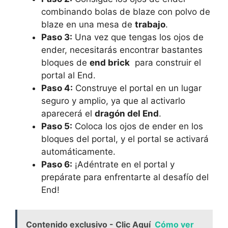
combinando bolas de blaze con polvo de
blaze en​ una mesa de
trabajo
.
Paso ​3:
Una⁣ vez que tengas los ojos de
ender, necesitarás encontrar bastantes
bloques de‌
end brick
⁤ para construir el
portal al End.
Paso 4:
Construye el portal en un lugar
seguro y amplio, ya ⁢que al ‌activarlo
aparecerá ​el
dragón del End
.
Paso 5:
Coloca los ojos⁢ de ⁤ender ⁢en los
bloques del portal, y el portal se ​activará
automáticamente.
Paso 6:
‍¡Adéntrate ⁤en el⁢ portal⁤ y
prepárate para enfrentarte al‌ desafío del
‍End!
Contenido exclusivo - Clic Aquí
Cómo ver