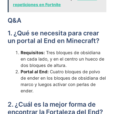
repeticiones en Fortnite
Q&A
⁣1. ⁤¿Qué​ se‍ necesita para⁢ crear
un portal al ​End en‍ Minecraft?
Requisitos:
Tres bloques de‍ obsidiana
en cada ​lado, y en el centro un hueco de
dos bloques de altura.
Portal al ⁣End:
Cuatro bloques de⁤ polvo
de ender en​ los⁤ bloques de obsidiana del
marco y ​luegos activar⁢ con perlas de
ender.
2. ¿Cuál es la mejor ⁤forma ⁤de
encontrar la Fortaleza ⁢del End?