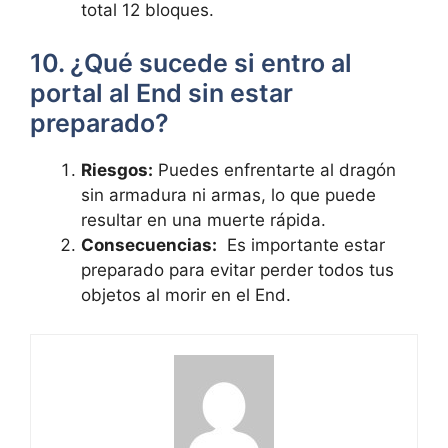
total 12 bloques.
10. ¿Qué sucede si ⁣entro⁢ al
portal al⁢ End sin estar⁢
preparado?
Riesgos:
Puedes ‍enfrentarte al ⁣dragón⁤
sin armadura​ ni armas,⁣ lo que puede
⁣resultar en una muerte rápida.
Consecuencias:
‌ Es ​importante estar⁢
preparado para evitar perder todos tus
objetos al​ morir en el End.