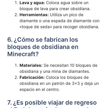
Lava ‌y agua:
Coloca agua sobre​ un
bloque de​ lava para crear obsidiana.
Herramientas:
Utiliza un⁣ pico de
diamante o una espada ⁤de diamante con
«toque de ​seda» para recoger obsidiana.
6. ‌¿Cómo se fabrican los
bloques de obsidiana en
Minecraft?
Materiales:
Se necesitan 10​ bloques de
obsidiana y una mina de diamantes.
Fabricación:
Coloca los⁣ bloques de
obsidiana en⁤ un patrón de 3×3 y‌ deja⁢ un
espacio en‌ el centro.
7. ¿Es posible viajar de regreso