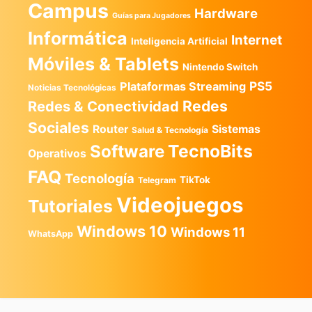
Campus
Hardware
Guías para Jugadores
Informática
Internet
Inteligencia Artificial
Móviles & Tablets
Nintendo Switch
PS5
Plataformas Streaming
Noticias Tecnológicas
Redes
Redes & Conectividad
Sociales
Router
Sistemas
Salud & Tecnología
TecnoBits
Software
Operativos
FAQ
Tecnología
TikTok
Telegram
Videojuegos
Tutoriales
Windows 10
Windows 11
WhatsApp