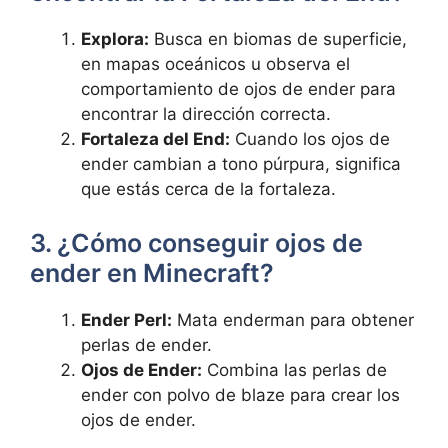
Explora:
Busca en biomas⁢ de superficie,
en mapas⁣ oceánicos ‌u ​observa el
comportamiento de ojos de ender para
encontrar la ⁣dirección correcta.
Fortaleza del End:
Cuando los ojos ⁤de
‍ender cambian a tono púrpura, significa
que estás cerca ‌de la fortaleza.
3.‍ ¿Cómo‌ conseguir ojos ​de
ender en⁢ Minecraft?
Ender⁤ Perl:
Mata ​enderman para obtener
⁢perlas de ender.
Ojos de Ender:
Combina‍ las perlas de
ender con polvo de blaze para crear los
ojos de ender.