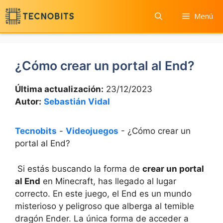
Saltar
Menú
al
contenido
¿Cómo crear un portal al End?
Última actualización:
23/12/2023
Autor:
Sebastián Vidal
Tecnobits
-
Videojuegos
-
¿Cómo crear un
portal al End?
⁢ Si⁣ estás ‍buscando la forma‌ de⁤
crear un ‌portal
al ⁤End
en ‌Minecraft, has llegado al lugar
correcto. ⁣En este⁢ juego, el End es un mundo
misterioso y peligroso que alberga al temible ​
dragón Ender. La única forma ‌de acceder‍ a