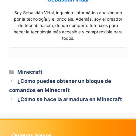
Soy Sebastián Vidal, ingeniero informático apasionado
por la tecnología y el bricolaje. Además, soy el creador
de tecnobits.com, donde comparto tutoriales para
hacer la tecnología más accesible y comprensible para
todos.
Categorías
Minecraft
¿Cómo puedes obtener un bloque de
comandos en Minecraft
¿Cómo se hace la armadura en Minecraft
Quienes Somos