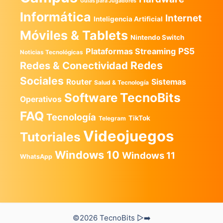
Guías para Jugadores
Informática
Internet
Inteligencia Artificial
Móviles & Tablets
Nintendo Switch
PS5
Plataformas Streaming
Noticias Tecnológicas
Redes
Redes & Conectividad
Sociales
Router
Sistemas
Salud & Tecnología
TecnoBits
Software
Operativos
FAQ
Tecnología
TikTok
Telegram
Videojuegos
Tutoriales
Windows 10
Windows 11
WhatsApp
©2026 TecnoBits ▷➡️