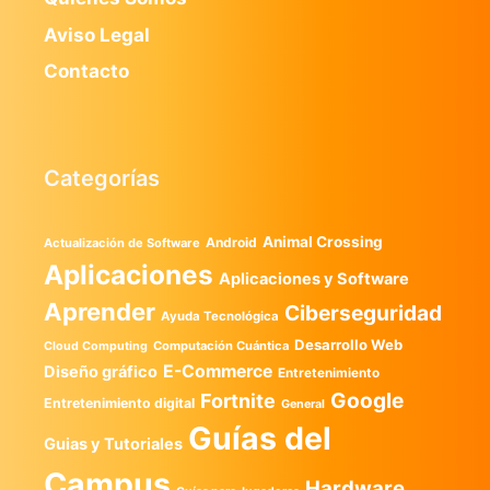
Aviso Legal
Contacto
Categorías
Animal Crossing
Android
Actualización de Software
Aplicaciones
Aplicaciones y Software
Aprender
Ciberseguridad
Ayuda Tecnológica
Desarrollo Web
Computación Cuántica
Cloud Computing
E-Commerce
Diseño gráfico
Entretenimiento
Google
Fortnite
Entretenimiento digital
General
Guías del
Guias y Tutoriales
Campus
Hardware