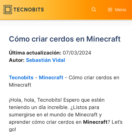
Saltar
Menú
al
contenido
Cómo criar cerdos en Minecraft
Última actualización:
07/03/2024
Autor:
Sebastián Vidal
Tecnobits
-
Minecraft
-
Cómo criar cerdos en
Minecraft
¡Hola, hola, Tecnobits! Espero que‌ estén
teniendo un día increíble. ¿Listos para
sumergirse en el mundo de Minecraft y
aprender‍ cómo criar cerdos en
Minecraft
? Let’s
‌go!