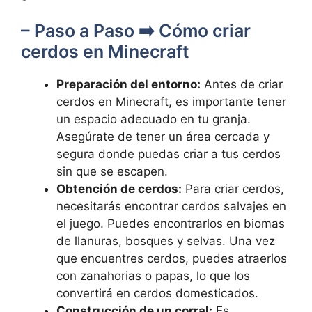
– ⁣Paso a Paso ➡️ Cómo criar
cerdos en Minecraft
Preparación del entorno:
Antes⁢ de ‍criar
cerdos en Minecraft, es importante tener
un espacio adecuado en tu ⁢granja.
Asegúrate de tener un área ⁢cercada y
segura donde puedas​ criar a tus cerdos
sin que se escapen.
Obtención de cerdos:
Para criar cerdos,
necesitarás encontrar cerdos salvajes en
el juego. Puedes encontrarlos en biomas
de llanuras, ⁢bosques​ y selvas. Una vez
que encuentres cerdos, puedes atraerlos
con zanahorias o papas, lo que⁣ los
convertirá ⁣en cerdos domesticados.
Construcción de un corral:
Es