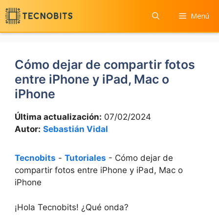
Saltar
Menú
al
contenido
Cómo dejar de compartir fotos
entre iPhone y iPad, Mac o
iPhone
Última actualización:
07/02/2024
Autor:
Sebastián Vidal
Tecnobits
-
Tutoriales
-
Cómo dejar de
compartir fotos entre iPhone y iPad, Mac o
iPhone
¡Hola Tecnobits! ¿Qué onda?