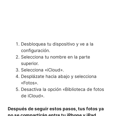
Desbloquea​ tu dispositivo y ve a la
configuración.
Selecciona tu nombre en la parte
superior.
Selecciona «iCloud».
Desplázate hacia ⁤abajo y selecciona
«Fotos».
Desactiva la opción «Biblioteca ‌de fotos
de iCloud».
Después de seguir estos pasos, tus fotos ya
no se compartirán entre⁢ tu iPhone y iPad.