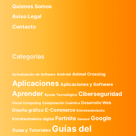
Quienes Somos
Aviso Legal
Contacto
Categorías
Animal Crossing
Android
Actualización de Software
Aplicaciones
Aplicaciones y Software
Aprender
Ciberseguridad
Ayuda Tecnológica
Desarrollo Web
Computación Cuántica
Cloud Computing
E-Commerce
Diseño gráfico
Entretenimiento
Google
Fortnite
Entretenimiento digital
General
Guías del
Guias y Tutoriales