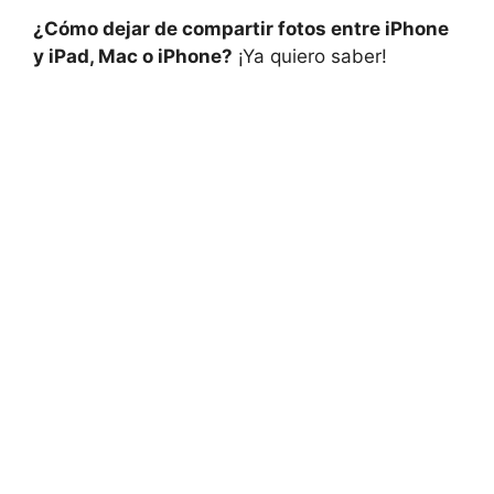
¿Cómo dejar de compartir fotos ⁢entre iPhone
y iPad, Mac o iPhone?
¡Ya​ quiero saber!