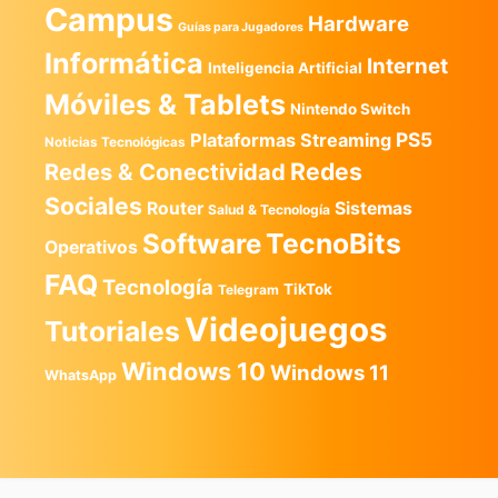
Campus
Hardware
Guías para Jugadores
Informática
Internet
Inteligencia Artificial
Móviles & Tablets
Nintendo Switch
PS5
Plataformas Streaming
Noticias Tecnológicas
Redes
Redes & Conectividad
Sociales
Router
Sistemas
Salud & Tecnología
TecnoBits
Software
Operativos
FAQ
Tecnología
TikTok
Telegram
Videojuegos
Tutoriales
Windows 10
Windows 11
WhatsApp