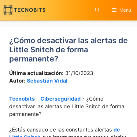
Saltar
Menú
al
contenido
¿Cómo desactivar las alertas de
Little Snitch de forma
permanente?
Última actualización:
31/10/2023
Autor:
Sebastián Vidal
Tecnobits
-
Ciberseguridad
-
¿Cómo
desactivar las alertas de Little Snitch de forma
permanente?
¿Estás cansado de las constantes alertas
de