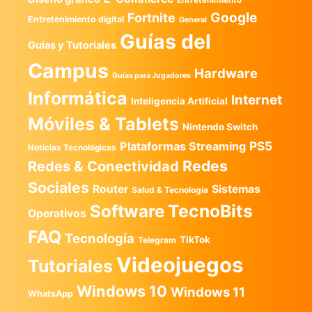
Google
Fortnite
Entretenimiento digital
General
Guías del
Guias y Tutoriales
Campus
Hardware
Guías para Jugadores
Informática
Internet
Inteligencia Artificial
Móviles & Tablets
Nintendo Switch
PS5
Plataformas Streaming
Noticias Tecnológicas
Redes
Redes & Conectividad
Sociales
Router
Sistemas
Salud & Tecnología
TecnoBits
Software
Operativos
FAQ
Tecnología
TikTok
Telegram
Videojuegos
Tutoriales
Windows 10
Windows 11
WhatsApp