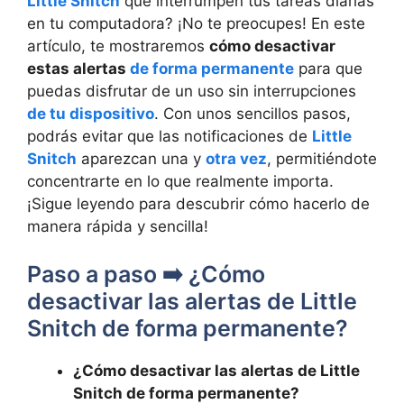
Little Snitch
que interrumpen tus tareas diarias
en tu computadora? ¡No te preocupes! En este
artículo, te mostraremos
cómo desactivar
estas alertas
de forma permanente
para que
puedas disfrutar de un uso sin interrupciones
de tu dispositivo
. Con unos sencillos pasos,
podrás evitar que las notificaciones de
Little
Snitch
aparezcan una y
otra vez
, permitiéndote
concentrarte en lo que realmente importa.
¡Sigue leyendo para descubrir cómo hacerlo de
manera rápida y sencilla!
Paso a paso ➡️ ¿Cómo
desactivar las alertas de Little
Snitch de forma permanente?
¿Cómo desactivar las alertas de Little
Snitch de forma permanente?