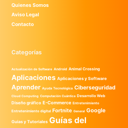
Quienes Somos
Aviso Legal
Contacto
Categorías
Animal Crossing
Android
Actualización de Software
Aplicaciones
Aplicaciones y Software
Aprender
Ciberseguridad
Ayuda Tecnológica
Desarrollo Web
Computación Cuántica
Cloud Computing
E-Commerce
Diseño gráfico
Entretenimiento
Google
Fortnite
Entretenimiento digital
General
Guías del
Guias y Tutoriales