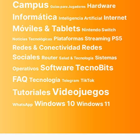
Campus
Hardware
Guías para Jugadores
Informática
Internet
Inteligencia Artificial
Móviles & Tablets
Nintendo Switch
PS5
Plataformas Streaming
Noticias Tecnológicas
Redes
Redes & Conectividad
Sociales
Router
Sistemas
Salud & Tecnología
TecnoBits
Software
Operativos
FAQ
Tecnología
TikTok
Telegram
Videojuegos
Tutoriales
Windows 10
Windows 11
WhatsApp