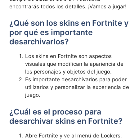
encontrarás todos los detalles. ¡Vamos a jugar!
¿Qué son los skins en Fortnite y
por qué es importante
desarchivarlos?
Los skins en Fortnite son aspectos
visuales que modifican la apariencia de
los personajes y objetos del juego.
Es importante desarchivarlos para poder
utilizarlos y personalizar la experiencia de
juego.
¿Cuál es el proceso para
desarchivar skins en Fortnite?
Abre Fortnite y ve al menú de Lockers.