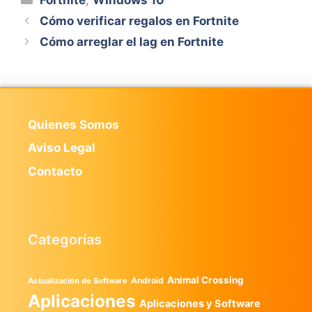
Cómo verificar regalos en Fortnite
Cómo arreglar el lag en Fortnite
Quienes Somos
Aviso Legal
Contacto
Categorías
Animal Crossing
Android
Actualización de Software
Aplicaciones
Aplicaciones y Software