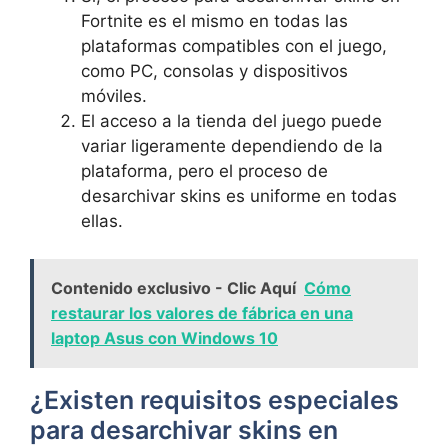
Fortnite es el mismo en todas las
plataformas compatibles con el juego,
como PC, consolas y dispositivos
móviles.
El acceso a la tienda del juego puede
variar ligeramente dependiendo de la
plataforma, pero el proceso de
desarchivar skins es uniforme en todas
ellas.
Contenido exclusivo - Clic Aquí
Cómo
restaurar los valores de fábrica en una
laptop Asus con Windows 10
¿Existen requisitos especiales
para desarchivar skins en