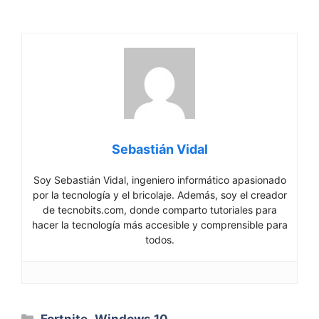
Sebastián Vidal
Soy Sebastián Vidal, ingeniero informático apasionado
por la tecnología y el bricolaje. Además, soy el creador
de tecnobits.com, donde comparto tutoriales para
hacer la tecnología más accesible y comprensible para
todos.
Categorías
Fortnite
,
Windows 10