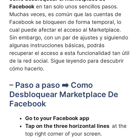
Facebook
en tan solo unos⁣ sencillos pasos.
Muchas veces, es común que las cuentas de ​
Facebook se ⁤bloqueen⁤ de forma temporal, lo
cual puede afectar ​el acceso al Marketplace.
Sin ‍embargo, con un‍ par de ⁢ajustes y siguiendo
algunas instrucciones básicas, ⁢podrás
recuperar el⁢ acceso ‌a ⁤esta ⁣funcionalidad tan útil​
de ‍la red social. ⁣Sigue ⁢leyendo⁢ para descubrir
cómo hacerlo.
– Paso‍ a paso ➡️ ⁤Como
Desbloquear Marketplace‌ De⁢
Facebook
Go ‌to ⁤your Facebook app
Tap on ⁤the three horizontal lines ‍
at the
⁣top right corner of your screen.