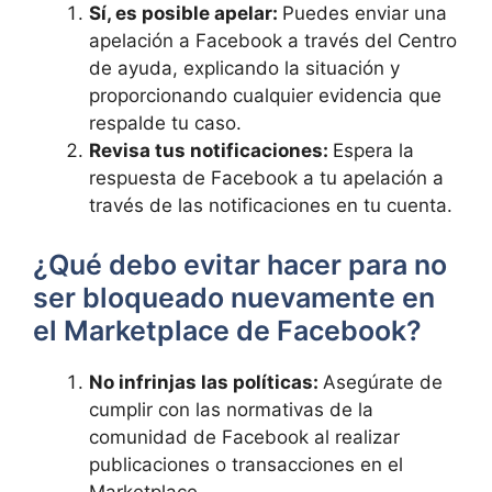
Sí, es posible apelar:
Puedes⁤ enviar ⁤una
apelación a Facebook‌ a través del ​Centro
de ayuda, explicando la ⁣situación y
proporcionando cualquier ⁢evidencia‍ que ​
respalde tu caso.
Revisa tus notificaciones:
Espera⁤ la
respuesta ‍de Facebook a tu apelación a⁣
través de ⁢las notificaciones⁤ en tu cuenta.
¿Qué debo evitar ⁣hacer​ para no
ser⁣ bloqueado nuevamente en
el ‌Marketplace ⁢de ‍Facebook?
No infrinjas las políticas:​
Asegúrate ‌de
⁤cumplir con las normativas de la
comunidad ⁤de Facebook al realizar
‍publicaciones o transacciones en el ​
Marketplace.