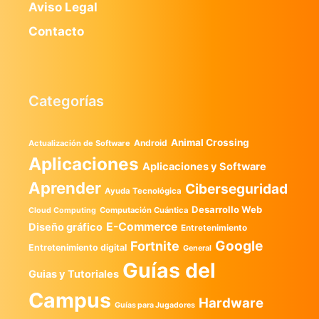
Aviso Legal
Contacto
Categorías
Animal Crossing
Android
Actualización de Software
Aplicaciones
Aplicaciones y Software
Aprender
Ciberseguridad
Ayuda Tecnológica
Desarrollo Web
Computación Cuántica
Cloud Computing
E-Commerce
Diseño gráfico
Entretenimiento
Google
Fortnite
Entretenimiento digital
General
Guías del
Guias y Tutoriales
Campus
Hardware
Guías para Jugadores