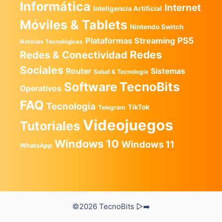
Informática
Internet
Inteligencia Artificial
Móviles & Tablets
Nintendo Switch
PS5
Plataformas Streaming
Noticias Tecnológicas
Redes
Redes & Conectividad
Sociales
Router
Sistemas
Salud & Tecnología
TecnoBits
Software
Operativos
FAQ
Tecnología
TikTok
Telegram
Videojuegos
Tutoriales
Windows 10
Windows 11
WhatsApp
©2026 TecnoBits ▷➡️