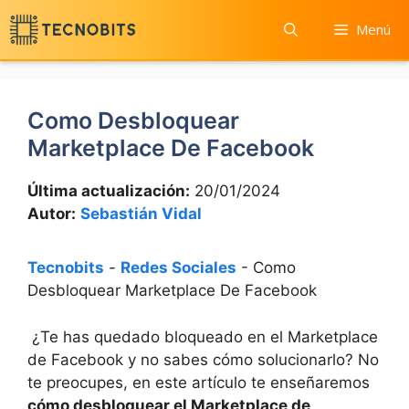
Saltar
Menú
al
contenido
Como Desbloquear
Marketplace De Facebook
Última actualización:
20/01/2024
Autor:
Sebastián Vidal
Tecnobits
-
Redes Sociales
-
Como
Desbloquear Marketplace De Facebook
‍ ¿Te‌ has quedado bloqueado‌ en el Marketplace
de Facebook‍ y no sabes ⁢cómo solucionarlo? No
te preocupes,‍ en este artículo te enseñaremos
cómo desbloquear​ el Marketplace de