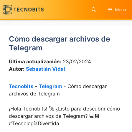
Saltar
Menú
al
contenido
Cómo descargar archivos de
Telegram
Última actualización:
23/02/2024
Autor:
Sebastián Vidal
Tecnobits
-
Telegram
-
Cómo descargar
archivos de Telegram
¡Hola Tecnobits! 🚀 ¿Listo para descubrir cómo
descargar archivos de Telegram? 💻💾
#TecnologíaDivertida