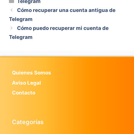
Categorías
Telegram
Cómo recuperar una cuenta antigua de
Telegram
Cómo puedo recuperar mi cuenta de
Telegram
Quienes Somos
Aviso Legal
Contacto
Categorías