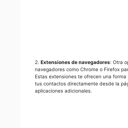
2.
Extensiones ⁤de navegadores
: Otra o
navegadores como Chrome ⁣o Firefox par
Estas extensiones ⁣te ofrecen​ una forma
tus contactos directamente desde la pági
aplicaciones adicionales.