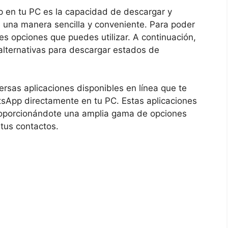
p en tu‍ PC ​es la capacidad de descargar y
⁣una​ manera sencilla y conveniente. Para​ poder‍
les ⁣opciones que puedes utilizar. ⁤A continuación,
ternativas‍ para​ descargar estados ​de ​
versas ⁤aplicaciones disponibles en línea que te
sApp directamente en ⁢tu PC. Estas aplicaciones
proporcionándote‌ una​ amplia ‌gama ‌de opciones
⁤tus contactos.