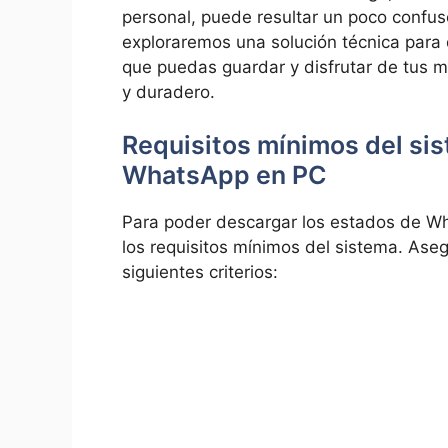
⁤personal, puede⁤ resultar un poco confuso
exploraremos una solución técnica par
que​ puedas ​guardar⁢ y ⁢disfrutar de tu
y duradero.
Requisitos ⁢mínimos​ del si
WhatsApp en PC
Para⁣ poder descargar los‌ estados de ⁤
los requisitos mínimos del sistema. Aseg
siguientes criterios: