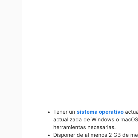
Tener un
sistema operativo
actua
actualizada ​de Windows ⁣o ‍macOS p
herramientas necesarias.
Disponer de al​ menos 2‌ GB de⁤ 