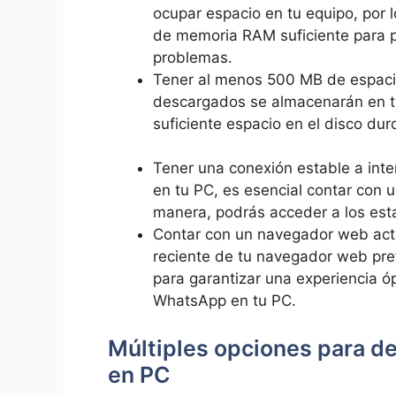
ocupar espacio en tu ⁢equipo, por‌
de memoria RAM suficiente para po
‌problemas.
Tener ‌al menos 500 MB de espacio
‌descargados se almacenarán ​en t
suficiente espacio ​en el disco ⁤du
Tener una conexión estable a int
en⁣ tu PC, es esencial contar ⁣con 
manera, podrás acceder a ​los est
Contar con un navegador web actu
reciente de tu navegador web pre
para garantizar una⁣ experiencia 
⁢WhatsApp en tu PC.
Múltiples opciones para d
en⁢ PC