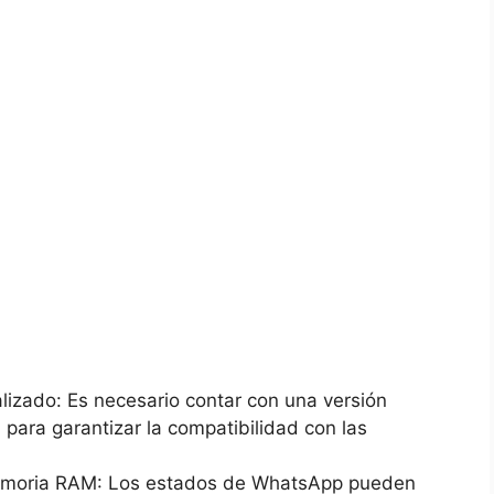
lizado: Es necesario contar con una ⁤versión
ara garantizar⁢ la compatibilidad​ con‍ las ​
memoria RAM: Los ‌estados de ‌WhatsApp ‌pueden