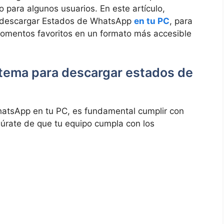
⁣ para algunos usuarios. En ⁢este artículo,
a descargar Estados de WhatsApp
en tu PC
, ⁢para‍
s momentos ​favoritos en un formato más accesible
stema ⁢para descargar estados de
WhatsApp en ‌tu PC, es fundamental cumplir con
úrate‍ de‍ que tu equipo cumpla con los