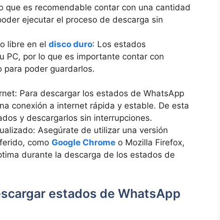
 lo ⁢que es recomendable contar con una cantidad⁢
der ejecutar ​el proceso de descarga ⁣sin
 libre en el
disco duro
: Los estados
u PC, por lo que es importante contar con
ro para poder guardarlos.
ernet: Para descargar los estados de WhatsApp
una conexión a internet rápida y estable. De esta⁢
ados y descargarlos sin interrupciones.
alizado: Asegúrate de utilizar una versión
ferido, ⁣como
Google Chrome
o Mozilla Firefox,
óptima durante la descarga⁢ de los estados de
escargar‍ estados de WhatsApp