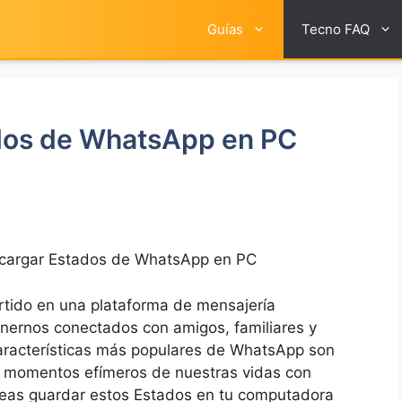
Guías
Tecno FAQ
dos de WhatsApp en PC
argar Estados de WhatsApp en PC
tido en una plataforma de mensajería
enernos ⁣conectados con amigos, familiares y
aracterísticas más populares ​de WhatsApp son
r momentos‌ efímeros de ‍nuestras vidas con‍
seas guardar estos⁤ Estados en tu computadora