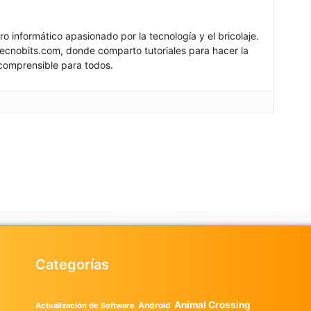
ro informático apasionado por la tecnología y el bricolaje.
ecnobits.com, donde comparto tutoriales para hacer la
comprensible para todos.
Categorías
Animal Crossing
Android
Actualización de Software