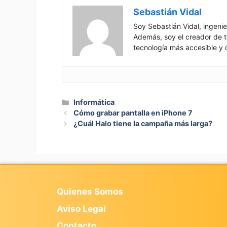
Sebastián Vidal
Soy Sebastián Vidal, ingenie
Además, soy el creador de t
tecnología más accesible y 
Categorías
Informática
Cómo grabar pantalla en iPhone 7
¿Cuál Halo tiene la campaña más larga?
Quienes Somos
Aviso Legal
Contacto