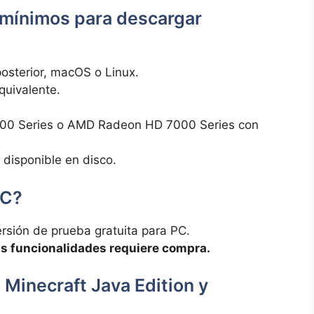
 mínimos para descargar
osterior, macOS o Linux.
quivalente.
 400 Series o AMD Radeon HD 7000 Series con
disponible en disco.
PC?
ersión de prueba gratuita para PC.
as funcionalidades requiere compra.
e Minecraft Java Edition y