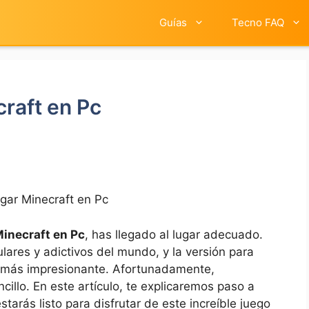
Guías
Tecno FAQ
raft en Pc
ar Minecraft en Pc
inecraft en Pc
, has llegado al lugar adecuado.
lares y adictivos del mundo, y la versión para
n más impresionante. Afortunadamente,
illo. En este artículo, te explicaremos paso a
arás listo para disfrutar de este increíble juego