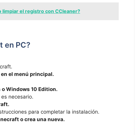
limpiar el registro con CCleaner?
t en PC?
craft.
en el menú principal.
on o Windows 10 Edition.
 es necesario.
aft.
nstrucciones para completar la instalación.
inecraft o crea una nueva.