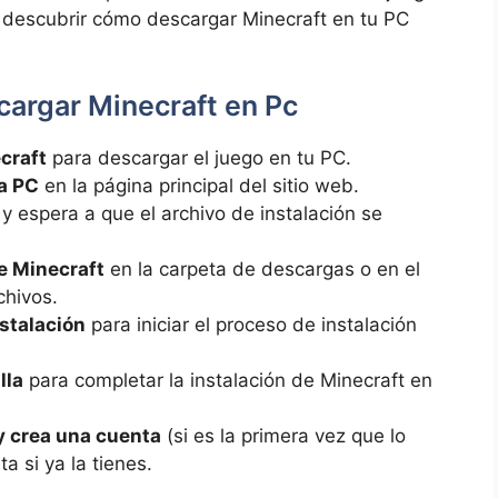
 descubrir cómo descargar Minecraft en tu PC
cargar Minecraft en Pc
ecraft
para descargar el juego en tu PC.
a PC
en la página principal del sitio web.
y espera a que el archivo de instalación se
de Minecraft
en la carpeta de descargas o en el
chivos.
nstalación
para iniciar el proceso de instalación
lla
para completar la instalación de Minecraft en
 y crea una cuenta
(si es la primera vez que lo
a si ya la tienes.