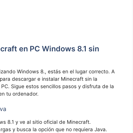
craft en PC Windows 8.1 sin
lizando Windows 8., ⁢estás en el lugar correcto. A
ra descargar e ‌instalar ⁤Minecraft sin la
PC. Sigue estos sencillos pasos y ‍disfruta de la
 ‍en tu ordenador.
ava
.1 ⁣y ve al sitio oficial de Minecraft.
rgas y busca la opción que no requiera Java.