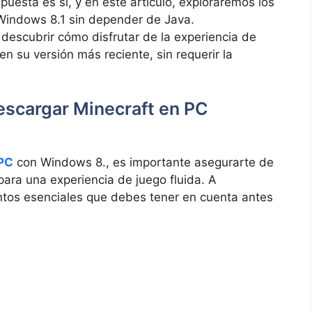
spuesta es sí, y en este artículo, exploraremos los
Windows 8.1 sin depender de Java.
descubrir cómo disfrutar de la experiencia ​de
en su versión más reciente, sin requerir la
escargar Minecraft en​ PC
 PC
con Windows 8., es importante asegurarte de
ara una ⁣experiencia ⁣de juego fluida. A
ntos ‌esenciales que debes tener en cuenta antes