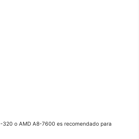
 i3-320 o AMD A8-7600 es⁤ recomendado para