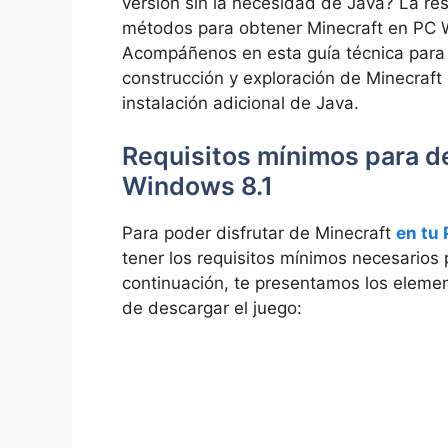
versión sin la​ necesidad de Java?⁢ La re
métodos para obtener Minecraft‌ en PC 
Acompáñenos en esta guía técnica para ⁤
construcción y exploración de Minecraft 
instalación adicional de Java.
Requisitos mínimos para⁢ d
Windows 8.1
Para poder disfrutar de Minecraft
en tu
tener los requisitos mínimos necesarios p
continuación,⁤ te presentamos los eleme
de descargar el juego: