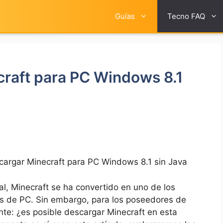
Guías
Tecno FAQ
raft para PC Windows 8.1
argar Minecraft para PC Windows 8.1 sin Java
l, Minecraft se ha convertido en uno de ⁤los
s de PC. Sin embargo, para los poseedores de
te:⁤ ¿es posible descargar Minecraft en esta