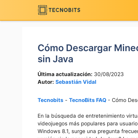
Saltar
al
contenido
Cómo Descargar Minec
sin Java
Última actualización:
30/08/2023
Autor:
Sebastián Vidal
Tecnobits
-
TecnoBits FAQ
-
Cómo Desc
En la búsqueda de entretenimiento virtua
videojuegos más populares para usuario
Windows 8.1, surge una pregunta frecuen