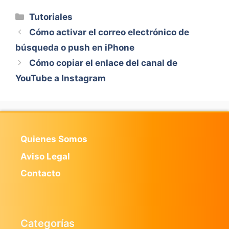
Categorías
Tutoriales
Cómo activar el correo electrónico de
búsqueda o push en iPhone
Cómo copiar el enlace del canal de
YouTube a Instagram
Quienes Somos
Aviso Legal
Contacto
Categorías