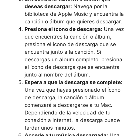
deseas descargar:
Navega por la
biblioteca de‌ Apple‌ Music y encuentra la
canción ‍o álbum que quieres ​descargar.
Presiona el ícono⁣ de descarga:
Una vez
‌que encuentres la canción o álbum,
presiona el ícono‌ de descarga que se
encuentra junto a la canción. Si
descargas un álbum completo,⁢ presiona
‍el ícono de descarga‍ que se encuentra
junto al nombre ⁤del álbum.
Espera a que la descarga se complete:
⁣Una vez que hayas presionado el ícono
de descarga,⁣ la canción o álbum⁢
comenzará a descargarse a⁢ tu ⁤Mac.
Dependiendo de la velocidad de tu⁣
conexión a internet, la descarga puede
tardar‌ unos minutos.
Accede a⁤ tu música descargada:
Una