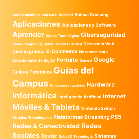
Animal Crossing
Android
Actualización de Software
Aplicaciones
Aplicaciones y Software
Aprender
Ciberseguridad
Ayuda Tecnológica
Desarrollo Web
Computación Cuántica
Cloud Computing
E-Commerce
Diseño gráfico
Entretenimiento
Google
Fortnite
Entretenimiento digital
General
Guías del
Guias y Tutoriales
Campus
Hardware
Guías para Jugadores
Informática
Internet
Inteligencia Artificial
Móviles & Tablets
Nintendo Switch
PS5
Plataformas Streaming
Noticias Tecnológicas
Redes
Redes & Conectividad
Sociales
Router
Sistemas
Salud & Tecnología