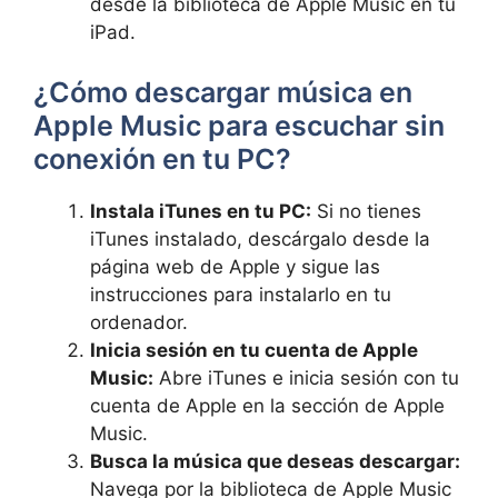
desde la biblioteca de Apple⁢ Music en‍ tu
iPad.
¿Cómo ⁤descargar música en
Apple Music para escuchar sin⁢
conexión en tu PC?
Instala⁢ iTunes en‌ tu PC:
Si no tienes
iTunes instalado,‌ descárgalo desde la
página ⁢web de Apple y sigue las
⁣instrucciones⁢ para instalarlo en tu
ordenador.
Inicia sesión en tu cuenta de⁤ Apple
Music:
Abre iTunes e inicia sesión con tu
cuenta de Apple en la‍ sección de Apple
Music.
Busca la música que deseas ​descargar:
Navega por la biblioteca de Apple Music