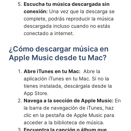
Escucha ⁤tu música ⁢descargada sin
conexión:
Una vez que la ‌descarga se
complete, podrás reproducir la​ música
descargada​ incluso cuando no estás
conectado a internet.
¿Cómo descargar música en
Apple ⁣Music desde tu Mac?
Abre iTunes en tu ‍Mac:
⁤ Abre la
aplicación iTunes en⁣ tu Mac. Si no la
tienes⁣ instalada, descárgala ⁣desde la
App Store.
Navega‌ a la sección de Apple Music:
En
la barra de navegación de iTunes, haz
clic en la pestaña de‌ Apple Music para
acceder‌ a la biblioteca ‍de ‍música.
Encuentra la canción o álbum ‍que