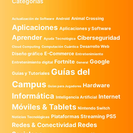
Categorías
Animal Crossing
Android
Actualización de Software
Aplicaciones
Aplicaciones y Software
Aprender
Ciberseguridad
Ayuda Tecnológica
Desarrollo Web
Computación Cuántica
Cloud Computing
E-Commerce
Diseño gráfico
Entretenimiento
Google
Fortnite
Entretenimiento digital
General
Guías del
Guias y Tutoriales
Campus
Hardware
Guías para Jugadores
Informática
Internet
Inteligencia Artificial
Móviles & Tablets
Nintendo Switch
PS5
Plataformas Streaming
Noticias Tecnológicas
Redes
Redes & Conectividad