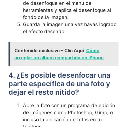
de desenfoque en ⁤el menú de
herramientas y aplica el ‍desenfoque‍ al​
fondo ‍de​ la⁢ imagen.
Guarda la ​imagen⁣ una⁤ vez hayas logrado
⁤el efecto​ deseado.
Contenido exclusivo - Clic Aquí
Cómo
arreglar un álbum compartido en iPhone
4. ¿Es posible​ desenfocar una
parte específica de ​una foto ⁤y
dejar⁤ el resto nítido?
Abre⁤ la foto con un programa de edición‌
de imágenes como ​Photoshop, Gimp, o
‍incluso la⁤ aplicación de ‌fotos‌ en tu
teléfono.