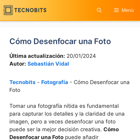
Saltar
Menú
al
contenido
Cómo Desenfocar una Foto
Última actualización:
20/01/2024
Autor:
Sebastián Vidal
Tecnobits
-
Fotografía
-
Cómo Desenfocar una
Foto
Tomar‌ una fotografía nítida es fundamental
para​ capturar los ⁣detalles y la claridad de una
imagen, pero a veces desenfocar ⁤una foto
puede ser la⁣ mejor​ decisión creativa.
Cómo
Desenfocar una Foto
puede añadir