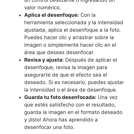
un control deslizante o ingresando un
⁢valor numérico.
Aplica el desenfoque:
Con la
herramienta⁤ seleccionada y la intensidad
‍ajustada, aplica el desenfoque a la foto.
Puedes hacer clic y arrastrar sobre la​
imagen o⁢ simplemente ‌hacer​ clic en el
‌área que deseas desenfocar.
Revisa‍ y​ ajusta:
Después de ⁤aplicar‌ el
desenfoque, revisa la imagen ‍para
asegurarte ⁤de que el efecto sea ‌el
deseado. Si ⁢es necesario, puedes ajustar
la ​intensidad⁤ o el‍ área de desenfoque.
Guarda tu⁣ foto desenfocada:
Una ⁤vez
que‍ estés satisfecho con el resultado,
guarda la imagen en ⁤el formato deseado
y ¡listo! Ahora has aprendido ⁤a
desenfocar una foto.