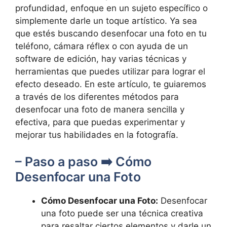
profundidad, enfoque en un sujeto específico o⁤
simplemente darle un toque artístico. Ya‍ sea
⁣que estés buscando desenfocar ⁣una ‌foto en tu
teléfono, cámara réflex‍ o con ayuda de un
software ​de edición, hay‍ varias técnicas y
herramientas que puedes utilizar para lograr el
efecto‍ deseado. En ⁣este​ artículo, ‍te guiaremos
a través de los diferentes métodos para
desenfocar una foto de manera sencilla y
efectiva, para que puedas​ experimentar y
mejorar tus ⁢habilidades en la fotografía.
– Paso a paso ⁤➡️ Cómo
Desenfocar ‌una Foto
Cómo Desenfocar una Foto:
Desenfocar
una ⁤foto puede ser ‍una técnica creativa
‌para⁣ resaltar ciertos⁢ elementos y‍ darle un