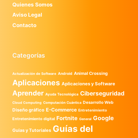
Quienes Somos
Aviso Legal
Contacto
Categorías
Animal Crossing
Android
Actualización de Software
Aplicaciones
Aplicaciones y Software
Aprender
Ciberseguridad
Ayuda Tecnológica
Desarrollo Web
Computación Cuántica
Cloud Computing
E-Commerce
Diseño gráfico
Entretenimiento
Google
Fortnite
Entretenimiento digital
General
Guías del
Guias y Tutoriales