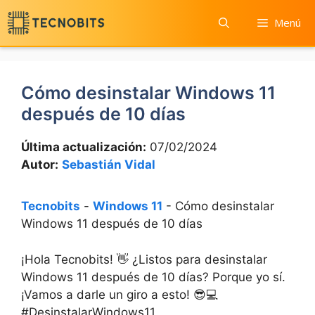
Saltar
Menú
al
contenido
Cómo desinstalar Windows 11
después de 10 días
Última actualización:
07/02/2024
Autor:
Sebastián Vidal
Tecnobits
-
Windows 11
-
Cómo desinstalar
Windows 11 después de 10 días
¡Hola Tecnobits! 👋 ¿Listos para desinstalar
Windows 11 después de 10 días? Porque yo sí.
¡Vamos a darle un giro a esto! 😎💻
#DesinstalarWindows11