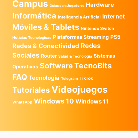
Campus
Hardware
Guías para Jugadores
Informática
Internet
Inteligencia Artificial
Móviles & Tablets
Nintendo Switch
PS5
Plataformas Streaming
Noticias Tecnológicas
Redes
Redes & Conectividad
Sociales
Router
Sistemas
Salud & Tecnología
TecnoBits
Software
Operativos
FAQ
Tecnología
TikTok
Telegram
Videojuegos
Tutoriales
Windows 10
Windows 11
WhatsApp