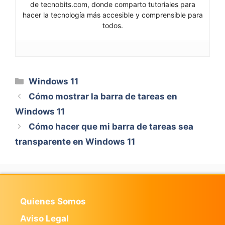
de tecnobits.com, donde comparto tutoriales para
hacer la tecnología más accesible y comprensible para
todos.
Categorías
Windows 11
Cómo mostrar la barra de tareas en
Windows 11
Cómo hacer que mi barra de tareas sea
transparente en Windows 11
Quienes Somos
Aviso Legal