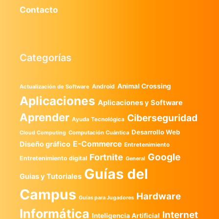
Contacto
Categorías
Animal Crossing
Android
Actualización de Software
Aplicaciones
Aplicaciones y Software
Aprender
Ciberseguridad
Ayuda Tecnológica
Desarrollo Web
Computación Cuántica
Cloud Computing
E-Commerce
Diseño gráfico
Entretenimiento
Google
Fortnite
Entretenimiento digital
General
Guías del
Guias y Tutoriales
Campus
Hardware
Guías para Jugadores
Informática
Internet
Inteligencia Artificial