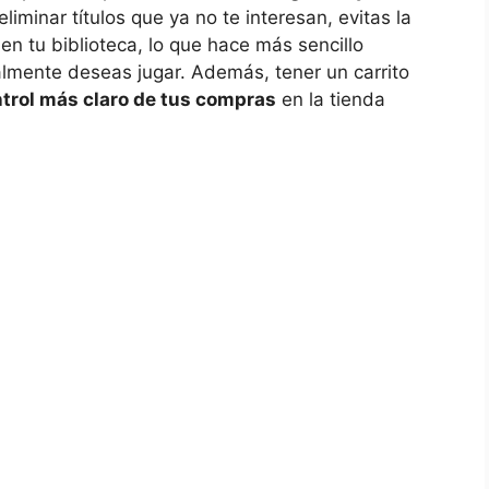
eliminar títulos que⁢ ya no te interesan, evitas la
n tu biblioteca, ‌lo que hace más sencillo
almente deseas jugar. ⁤Además, tener un ⁤carrito
rol más claro ‍de⁣ tus compras
en la tienda