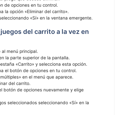
n ‍de⁤ opciones ‍en tu control.
a la opción «Eliminar del carrito».
 seleccionando «Sí» en la​ ventana emergente.
 juegos del carrito a la vez en
al menú principal.
n​ la ⁢parte superior de la pantalla.
pestaña «Carrito» y selecciona esta‍ opción.
na el botón de opciones en tu‌ control.
múltiples»⁢ en ‌el ⁢menú que aparece.
ar​ del carrito.
el botón de opciones ⁣nuevamente y elige
egos seleccionados ​seleccionando «Sí» en la