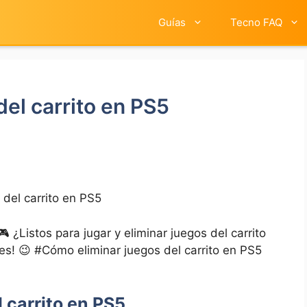
Guías
Tecno FAQ
el carrito en PS5
del carrito en PS5
⁤ ¿Listos para jugar​ y eliminar juegos ⁤del carrito
es! 😉 #Cómo eliminar‌ juegos del carrito‍ en PS5
carrito‍ en PS5