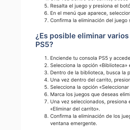
Resalta el juego ‍y⁢ presiona el botó
En el menú que aparece,‍ seleccion
Confirma la eliminación⁣ del juego
¿Es posible eliminar varios​
PS5?
Enciende tu consola PS5 y accede 
Selecciona​ la opción «Biblioteca» ​e
Dentro de la biblioteca, busca la 
Una vez dentro del carrito, presio
Selecciona la‍ opción «Seleccionar 
Marca‍ los ‍juegos que deseas elimin
Una vez seleccionados, presiona 
«Eliminar‌ del carrito».
Confirma la ‌eliminación de los ju
‌ventana emergente.