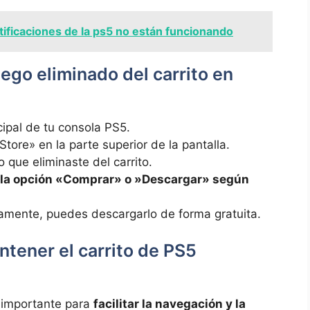
tificaciones de la ps5 no están funcionando
ego eliminado del carrito ⁢en
ipal de tu consola PS5.
Store» en la parte superior‌ de la pantalla.
 que eliminaste del ⁢carrito.
ona la opción «Comprar» o ‍»Descargar» según
iamente, puedes ‍descargarlo de forma gratuita.
tener el carrito de PS5
 importante‍ para
facilitar la navegación y la