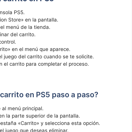
onsola PS5.
on Store»⁤ en⁢ la pantalla.
el ‍menú de la tienda.
nar del carrito.
ontrol.
arrito» en el menú que aparece.
el juego del carrito cuando se ‍te solicite.
n ‌el carrito⁢ para completar el proceso.
​carrito en PS5 paso a paso?
al menú principal.
 ⁣la parte superior ⁤de la‍ pantalla.
 pestaña «Carrito» y⁣ selecciona esta opción.
el juego que⁣ deseas eliminar.