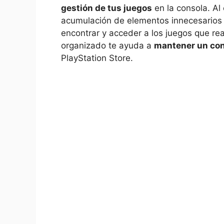
‍gestión de tus juegos
en la consola. Al⁣ 
acumulación de elementos⁣ innecesarios e
encontrar y acceder a‌ los juegos que re
organizado⁣ te​ ayuda a
mantener un cont
PlayStation Store.