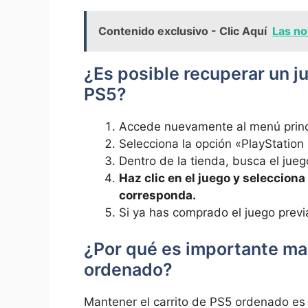
Contenido exclusivo - Clic Aquí
Las no
¿Es posible recuperar un ju
PS5?
Accede ‍nuevamente al menú​ princ
Selecciona la opción‌ «PlayStation ⁤
Dentro de ⁢la tienda, busca el juego
Haz clic en‍ el juego⁢ y selecci
corresponda.
Si ya has comprado ⁢el juego prev
¿Por qué es importante man
ordenado?
Mantener el carrito de PS5 ordenado‍ es