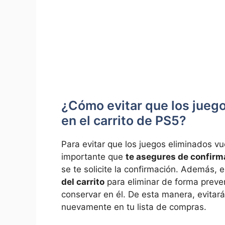
¿Cómo⁤ evitar que los jueg
en el carrito de​ PS5?
Para evitar que​ los juegos eliminados vu
importante‌ que
te asegures de confirma
se​ te solicite la confirmación. Además
⁢del carrito
⁢para ‌eliminar de forma preve
conservar ‌en él. De esta ⁢manera, evitará
nuevamente en‍ tu lista de‍ compras.