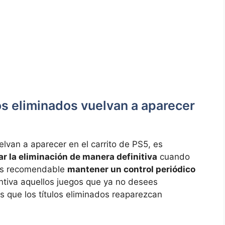
os⁢ eliminados vuelvan a aparecer
elvan a aparecer en el carrito de PS5, es
r la eliminación de⁣ manera definitiva
‌cuando
, es recomendable
mantener un control periódico
ntiva aquellos ​juegos que ya no‌ desees
s que ‍los ⁢títulos eliminados reaparezcan