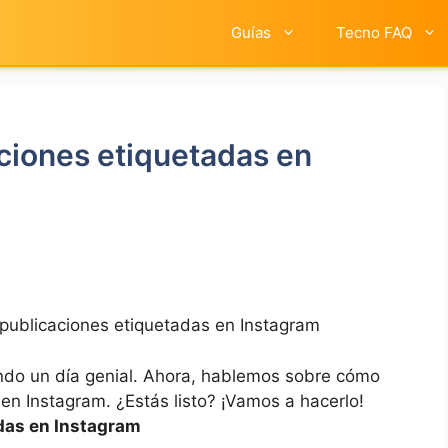
Guías
Tecno FAQ
ciones etiquetadas en
publicaciones etiquetadas en Instagram
ndo⁢ un día genial. ‌Ahora, hablemos sobre cómo‍
en Instagram. ¿Estás listo? ¡Vamos a hacerlo!
das en ⁢Instagram