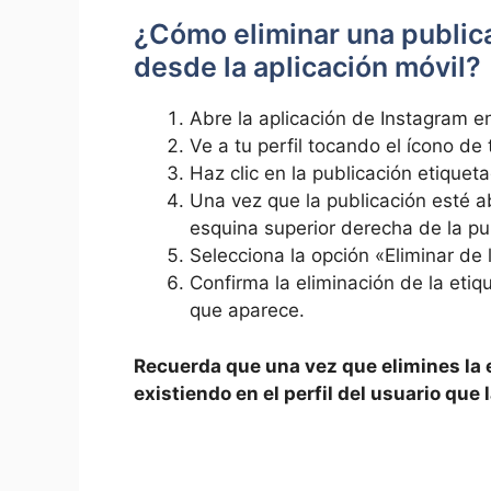
¿Cómo eliminar una publica
desde ​la aplicación móvil?
Abre la aplicación de Instagram en‍ 
Ve a​ tu perfil tocando el ícono de 
Haz clic en la publicación etiquet
Una vez que‍ la publicación esté abi
esquina superior derecha de la pu
Selecciona la opción «Eliminar de⁤
Confirma la ‍eliminación ‌de la et
que aparece.
Recuerda que una vez que elimines la ‌e
existiendo‌ en el perfil del usuario que 