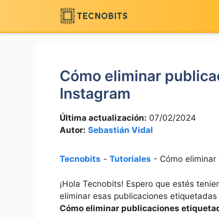
Saltar
al
contenido
Cómo eliminar publica
Instagram
Última actualización:
07/02/2024
Autor:
Sebastián Vidal
Tecnobits
-
Tutoriales
-
Cómo eliminar 
¡Hola Tecnobits! Espero que‍ estés tenie
eliminar esas publicaciones etiquetadas 
Cómo eliminar publicaciones etiqueta