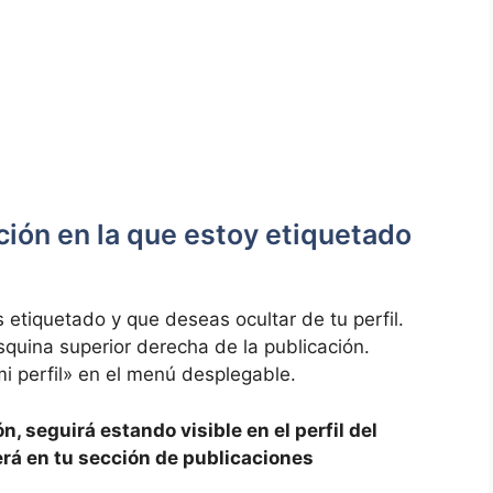
ón en‌ la⁣ que ⁤estoy‌ etiquetado
s etiquetado y que deseas⁢ ocultar ‍de tu perfil.
 esquina superior derecha de la publicación.
mi perfil» en el menú desplegable.
 seguirá ⁢estando‌ visible en⁤ el perfil del​
erá ⁣en tu sección de publicaciones