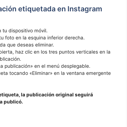
ción ⁣etiquetada en Instagram
tu dispositivo⁣ móvil.
tu foto⁢ en la esquina inferior ⁣derecha.
ada ‌que deseas eliminar.
erta, haz clic en los​ tres ​puntos verticales en la
blicación.
 la publicación» en el menú desplegable.
iqueta tocando «Eliminar» en ⁤la ventana emergente
tiqueta,⁢ la publicación original seguirá
la publicó.