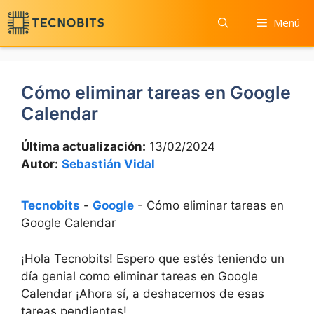
Saltar
Menú
al
contenido
Cómo eliminar tareas en Google
Calendar
Última actualización:
13/02/2024
Autor:
Sebastián Vidal
Tecnobits
-
Google
-
Cómo eliminar tareas en
Google Calendar
¡Hola Tecnobits! Espero que estés teniendo un⁣
día genial como eliminar tareas ‌en Google
Calendar ¡Ahora‌ sí, a deshacernos‌ de esas
tareas pendientes!