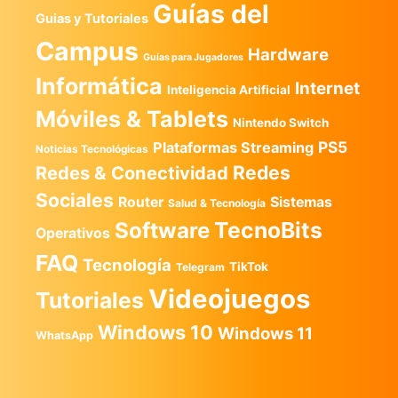
Guías del
Guias y Tutoriales
Campus
Hardware
Guías para Jugadores
Informática
Internet
Inteligencia Artificial
Móviles & Tablets
Nintendo Switch
PS5
Plataformas Streaming
Noticias Tecnológicas
Redes
Redes & Conectividad
Sociales
Router
Sistemas
Salud & Tecnología
TecnoBits
Software
Operativos
FAQ
Tecnología
TikTok
Telegram
Videojuegos
Tutoriales
Windows 10
Windows 11
WhatsApp