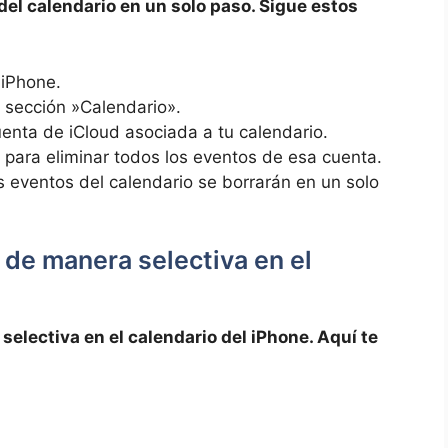
 del calendario⁢ en un solo paso. Sigue estos
 iPhone.
a sección ⁣»Calendario».
enta ​de iCloud asociada a ‌tu calendario.
para‌ eliminar todos los eventos ‌de esa cuenta.
os eventos del ⁣calendario se borrarán en un ⁢solo
 de manera selectiva en ‌el
electiva en el calendario ‍del iPhone. Aquí te ​