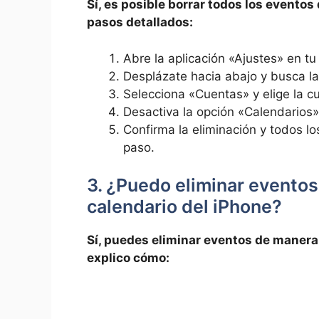
Sí, ⁢es posible borrar todos los eventos
pasos detallados:
Abre la⁢ aplicación «Ajustes» en ​tu
Desplázate hacia​ abajo y busca‌ l
Selecciona «Cuentas» y elige la ⁢cu
Desactiva la opción «Calendarios» 
Confirma la eliminación ‌y ‌todos l
paso.
3. ¿Puedo eliminar⁢ eventos
calendario del iPhone?
Sí, puedes eliminar ‌eventos de manera s
explico cómo: