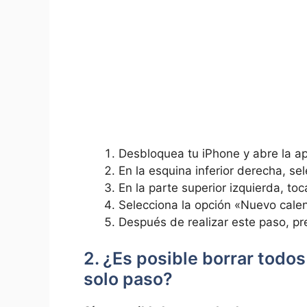
Desbloquea ​tu iPhone y abre la ap
En la⁤ esquina inferior derecha, s
En ‌la parte superior izquierda, toc
Selecciona la‌ opción «Nuevo calend
Después‌ de realizar este paso, pr
2. ¿Es posible​ borrar ⁣todo
⁣solo paso?