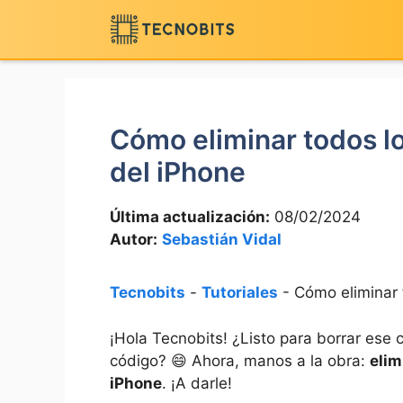
Saltar
al
contenido
Cómo eliminar todos lo
del iPhone
Última actualización:
08/02/2024
Autor:
Sebastián Vidal
Tecnobits
-
Tutoriales
-
Cómo eliminar 
¡Hola ⁣Tecnobits! ¿Listo para borrar ese
‌código? 😄 Ahora, manos a la obra:
elim
⁤iPhone
. ¡A darle!