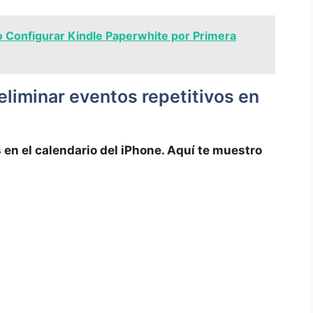
Configurar Kindle Paperwhite por Primera
 eliminar eventos repetitivos en
 en el calendario del iPhone.‍ Aquí te ⁤muestro