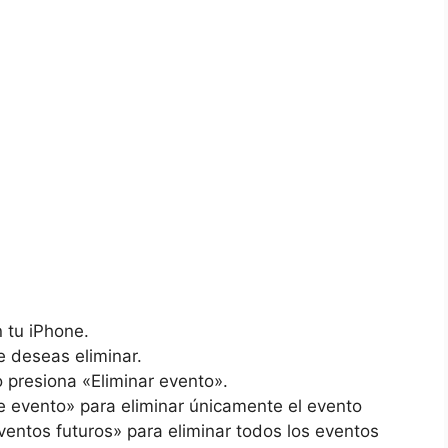
n tu iPhone.
e deseas⁢ eliminar.
o⁤ presiona «Eliminar evento».
te‌ evento» para eliminar⁣ únicamente el evento
eventos futuros» para eliminar⁣ todos los eventos⁢