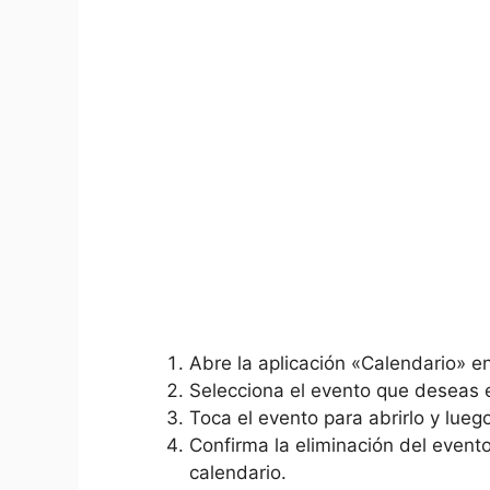
Abre la⁤ aplicación «Calendario» e
Selecciona el evento⁤ que deseas e
Toca el evento‍ para‍ abrirlo y ​lue
Confirma la​ eliminación ‌del evento
calendario.