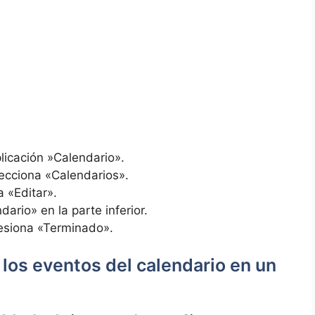
licación ‌»Calendario».
elecciona «Calendarios».
a «Editar».
ario» en⁤ la parte inferior.
esiona‍ «Terminado».
s los eventos del calendario en un