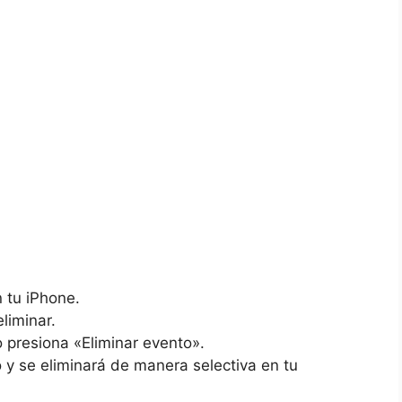
n tu iPhone.
liminar.
go presiona «Eliminar evento».
 y se ‌eliminará de manera selectiva ‍en‍ tu