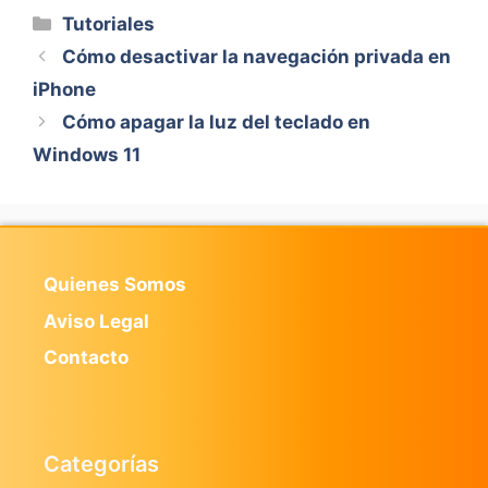
Categorías
Tutoriales
Cómo desactivar la navegación privada en
iPhone
Cómo apagar la luz del teclado en
Windows 11
Quienes Somos
Aviso Legal
Contacto
Categorías