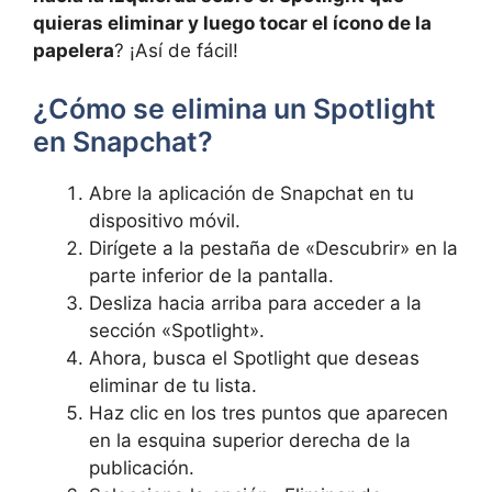
quieras eliminar y luego tocar el ícono de la
papelera
? ¡Así de fácil!
¿Cómo se elimina ⁣un Spotlight
en Snapchat? ‌
Abre ⁣la aplicación de ‌Snapchat en tu ​
dispositivo móvil.
Dirígete a la pestaña de «Descubrir» en la
parte inferior de la pantalla.
Desliza hacia arriba ​para ‍acceder a la
sección⁤ «Spotlight».
Ahora,⁣ busca el Spotlight que ‌deseas
eliminar de tu lista.
Haz clic en los tres puntos‍ que‌ aparecen
en la esquina ​superior derecha de ‍la
‌publicación. ⁢