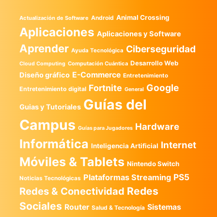
Animal Crossing
Android
Actualización de Software
Aplicaciones
Aplicaciones y Software
Aprender
Ciberseguridad
Ayuda Tecnológica
Desarrollo Web
Computación Cuántica
Cloud Computing
E-Commerce
Diseño gráfico
Entretenimiento
Google
Fortnite
Entretenimiento digital
General
Guías del
Guias y Tutoriales
Campus
Hardware
Guías para Jugadores
Informática
Internet
Inteligencia Artificial
Móviles & Tablets
Nintendo Switch
PS5
Plataformas Streaming
Noticias Tecnológicas
Redes
Redes & Conectividad
Sociales
Router
Sistemas
Salud & Tecnología