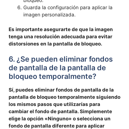
‌bloqueo.
Guarda la configuración para ​aplicar la
imagen ⁣personalizada.
Es importante asegurarte de que la imagen
tenga‍ una resolución adecuada para evitar
‍distorsiones en la pantalla de bloqueo.
6. ¿Se pueden eliminar fondos
de pantalla de la pantalla de
bloqueo ‍temporalmente?
Sí, puedes⁢ eliminar fondos de pantalla de la
pantalla de bloqueo‌ temporalmente siguiendo
los mismos ⁤pasos que utilizarías para ​
cambiar el fondo de pantalla. Simplemente
elige la opción «Ninguno» o selecciona un
fondo de pantalla diferente para aplicar