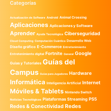
Categorías
Animal Crossing
Android
Actualización de Software
Aplicaciones
Aplicaciones y Software
Aprender
Ciberseguridad
Ayuda Tecnológica
Desarrollo Web
Computación Cuántica
Cloud Computing
E-Commerce
Diseño gráfico
Entretenimiento
Google
Fortnite
Entretenimiento digital
General
Guías del
Guias y Tutoriales
Campus
Hardware
Guías para Jugadores
Informática
Internet
Inteligencia Artificial
Móviles & Tablets
Nintendo Switch
PS5
Plataformas Streaming
Noticias Tecnológicas
Redes
Redes & Conectividad