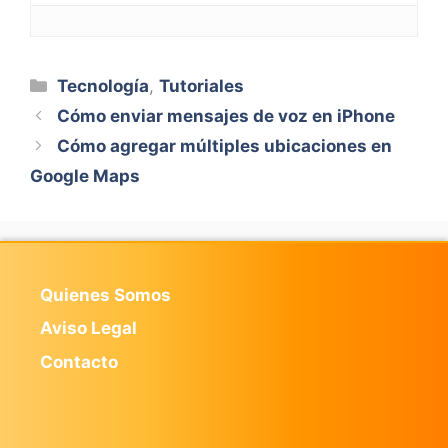
Categorías
Tecnología
,
Tutoriales
Cómo enviar mensajes de voz en iPhone
Cómo agregar múltiples ubicaciones en
Google Maps
Quienes Somos
Aviso Legal
Contacto