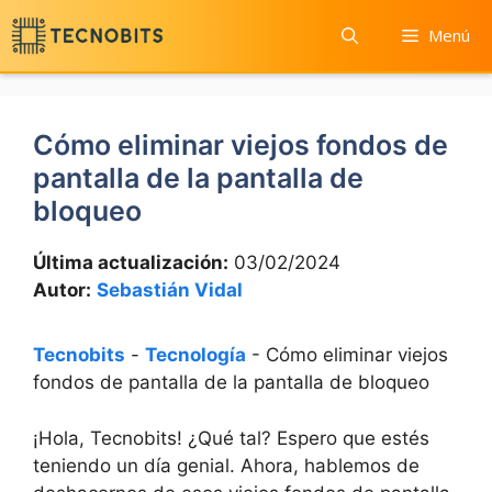
Saltar
Menú
al
contenido
Cómo eliminar viejos fondos de
pantalla de la pantalla de
bloqueo
Última actualización:
03/02/2024
Autor:
Sebastián Vidal
Tecnobits
-
Tecnología
-
Cómo eliminar viejos
fondos de pantalla de la pantalla de bloqueo
¡Hola, ‌Tecnobits! ¿Qué tal? Espero ​que estés
teniendo un ‍día genial. Ahora, hablemos de