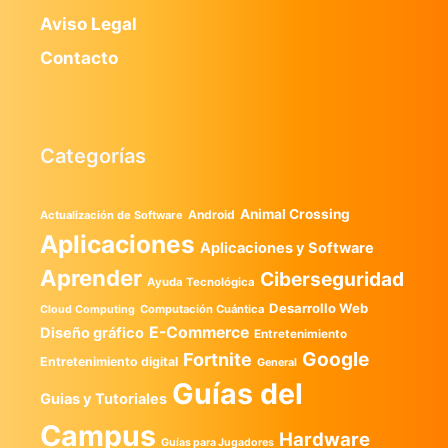
Aviso Legal
Contacto
Categorías
Animal Crossing
Android
Actualización de Software
Aplicaciones
Aplicaciones y Software
Aprender
Ciberseguridad
Ayuda Tecnológica
Desarrollo Web
Computación Cuántica
Cloud Computing
E-Commerce
Diseño gráfico
Entretenimiento
Google
Fortnite
Entretenimiento digital
General
Guías del
Guias y Tutoriales
Campus
Hardware
Guías para Jugadores