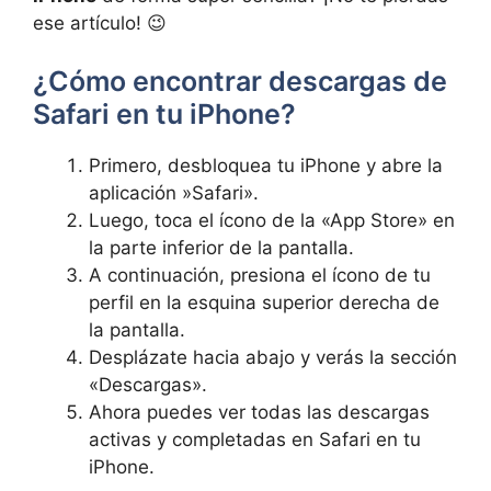
ese artículo! ‌😉
¿Cómo encontrar descargas⁢ de
Safari en tu‌ iPhone?
Primero,‍ desbloquea‌ tu ​iPhone y abre⁤ la
aplicación ​»Safari».
Luego, toca el ícono de la «App Store» en
la ⁣parte inferior de la pantalla.
A continuación, presiona el ícono de tu
⁣perfil en la esquina superior derecha de
la ⁤pantalla.
Desplázate hacia abajo y verás la sección
«Descargas».
Ahora puedes ver todas​ las descargas
activas y completadas en ⁢Safari en tu
⁢iPhone.