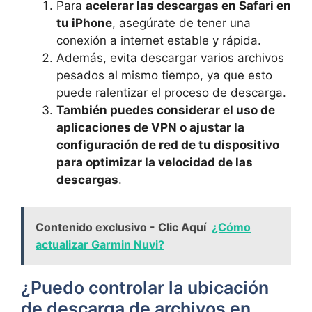
Para
acelerar las descargas en Safari en
‍tu iPhone
, asegúrate ‍de tener una
conexión a internet​ estable y rápida.
Además, evita descargar varios archivos‍
pesados al ⁣mismo tiempo, ‌ya⁣ que esto⁤
puede ralentizar el proceso de descarga.
También puedes considerar el ⁣uso de⁤
aplicaciones de VPN ‍o ajustar la
configuración de red de tu dispositivo​
para optimizar la velocidad de ⁤las⁣
descargas
.
Contenido exclusivo - Clic Aquí
¿Cómo
actualizar Garmin Nuvi?
¿Puedo‍ controlar la ubicación
de‌ descarga de ⁣archivos en