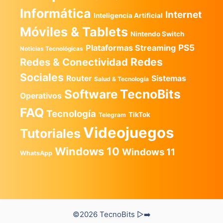
Informática
Internet
Inteligencia Artificial
Móviles & Tablets
Nintendo Switch
PS5
Plataformas Streaming
Noticias Tecnológicas
Redes
Redes & Conectividad
Sociales
Router
Sistemas
Salud & Tecnología
TecnoBits
Software
Operativos
FAQ
Tecnología
TikTok
Telegram
Videojuegos
Tutoriales
Windows 10
Windows 11
WhatsApp
©2026 TecnoBits ▷➡️