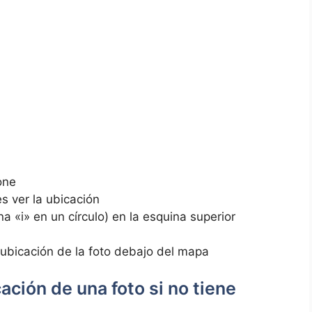
hone
res ver la ubicación
a «i» en un círculo) en ‍la​ esquina superior
a ubicación de la foto​ debajo del mapa
cación de una foto si no tiene⁤