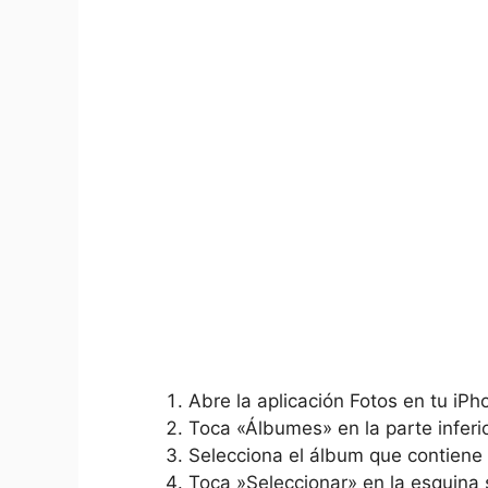
Abre la aplicación Fotos en​ tu iPh
Toca «Álbumes»‍ en la parte⁣ inferio
Selecciona el álbum⁣ que contiene l
Toca ⁢»Seleccionar» en la esquina s