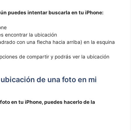
, aún puedes‍ intentar buscarla en tu iPhone:
hone
s ‍encontrar la ⁣ubicación
cuadrado con una flecha hacia arriba) en la esquina
pciones de compartir ‌y podrás ver la ​ubicación⁣
ubicación‍ de una foto en⁤ mi
 ⁤foto en tu iPhone, puedes hacerlo de la