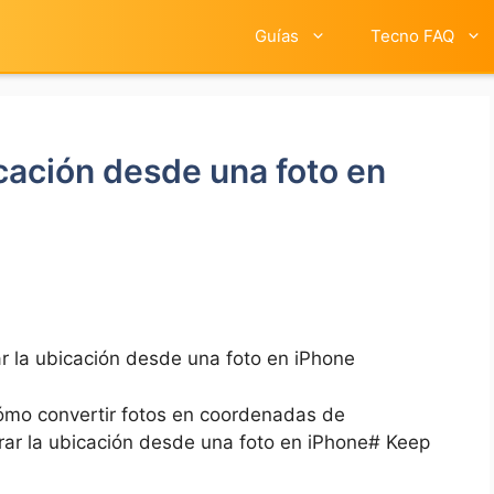
Guías
Tecno FAQ
cación desde una foto en
 la ubicación desde una foto en iPhone
ómo convertir fotos ​en⁤ coordenadas ‌de
ar la ubicación desde una foto en iPhone# Keep