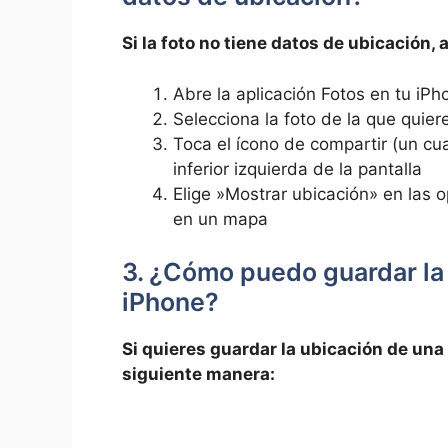
Si la ‍foto ⁣no tiene datos de ubicación
Abre⁣ la aplicación⁢ Fotos en tu iP
Selecciona la foto de la que quiere
Toca el ‌ícono de ⁣compartir (un ‍
inferior izquierda de la⁢ pantalla
Elige ⁣»Mostrar ubicación» en las o
en un mapa
3. ¿Cómo puedo guardar ⁤la 
iPhone?
Si quieres‌ guardar la ‌ubicación de‍ una
siguiente‌ manera: