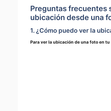
Preguntas frecuentes ‍
ubicación desde ​una‌ f
1.​ ¿Cómo ​puedo ver‌ la ubi
Para ver la ubicación de ⁣una‌ foto en​ tu