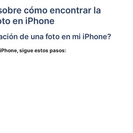
sobre cómo encontrar la⁢
oto en iPhone
cación de una⁢ foto en mi iPhone?
 iPhone, sigue​ estos⁤ pasos: