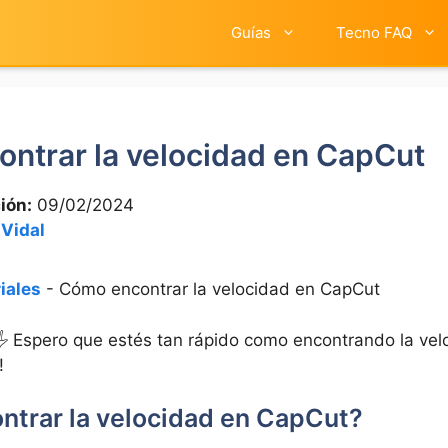
Guías
Tecno FAQ
ntrar la velocidad en CapCut
ión:
09/02/2024
 Vidal
iales
-
Cómo encontrar la velocidad en CapCut
🖐️ Espero que estés tan rápido como encontrando ⁤la ve
!
trar la velocidad en CapCut?