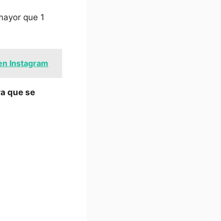
mayor que ‍1
en Instagram
ra que se