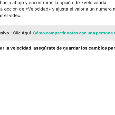
hacia abajo y⁣ encontrarás la⁣ opción de «Velocidad».
 la opción de «Velocidad» y ajusta el valor a un número 
r⁤ el video.
sivo - Clic Aquí
Cómo compartir notas con una persona 
r‌ la ​velocidad, asegúrate de guardar ⁤los‌ cambios pa
.