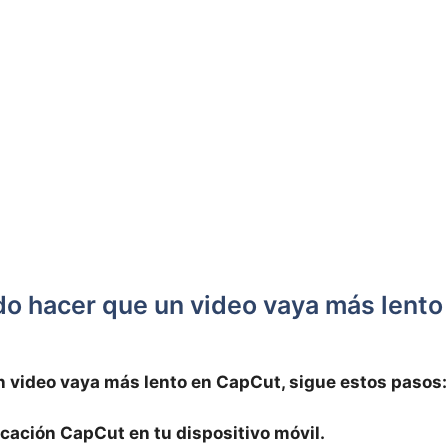
 hacer que⁢ un video⁢ vaya más lento‌
n video vaya más⁢ lento en ​CapCut,⁣ sigue ‌estos pasos:
licación CapCut en tu‍ dispositivo móvil.