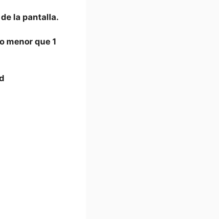
de la pantalla.
o menor⁣ que 1
ad