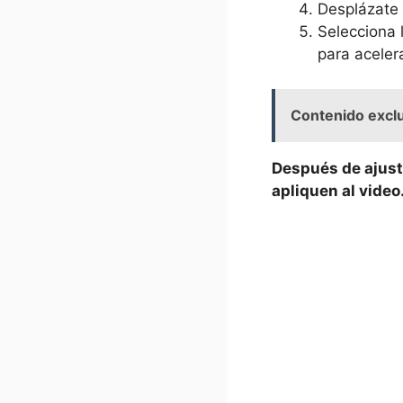
Desplázate 
Selecciona⁤
para‍ acelera
Contenido exclu
Después de ajusta
‌apliquen al video