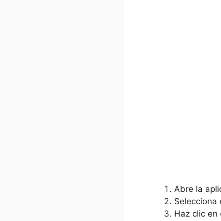
Abre la ‍apl
Selecciona e
Haz clic en 