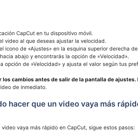
icación CapCut en tu dispositivo móvil.
l ⁤video al que ⁢deseas​ ajustar la velocidad.
 el ⁣icono de​ «Ajustes»​ en la esquina‌ superior⁤ derecha de 
hacia abajo ⁢y encontrarás la opción de «Velocidad».
a opción de ​»Velocidad»⁤ y ajusta el valor ​según tus⁢ pre
los cambios antes de salir de la pantalla de ajustes.
video⁢ de ‌inmediato.
 hacer que un ‌video vaya más rápid
 ‌video vaya más‌ rápido en CapCut,‍ sigue⁤ estos pasos: