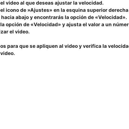
l⁤ video al ⁤que⁢ deseas ajustar la velocidad.
n el icono de ​»Ajustes» en la esquina superior derecha 
hacia ‍abajo y encontrarás ⁢la opción de «Velocidad».
la opción de «Velocidad» y ajusta el valor ⁤a un númer
zar⁣ el video.
 para ⁢que⁣ se apliquen ⁤al video y verifica la velocid
‍video.