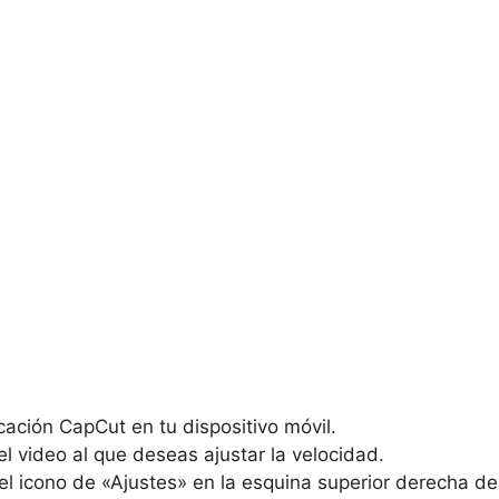
icación ‍CapCut en tu dispositivo móvil.
l⁢ video ⁣al que deseas​ ajustar‌ la⁣ velocidad.
el icono de «Ajustes»‌ en la esquina superior ‌derecha de 