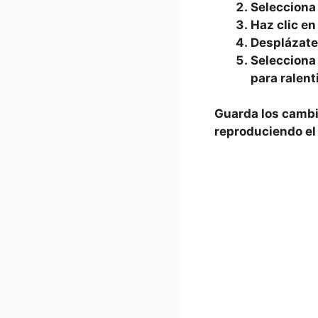
Selecciona e
Haz⁤ clic e
Desplázate 
Selecciona 
para ralenti
Guarda los cambios
reproduciendo ‍el 