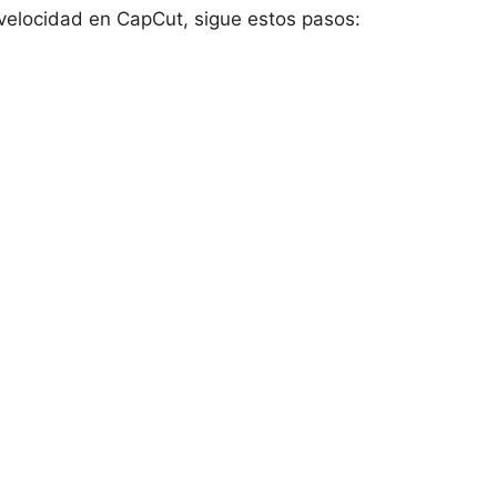
velocidad en CapCut,‍ sigue estos⁤ pasos: