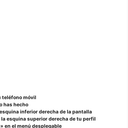
u ‍teléfono móvil
 lo has hecho
la esquina inferior derecha de la pantalla
n la esquina ⁢superior derecha de tu perfil
n» en el menú desplegable