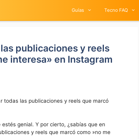
Guías
Tecno FAQ
as publicaciones y reels
e interesa» en Instagram
 todas las publicaciones y reels que marcó
stés genial. Y​ por cierto, ¿sabías que en
 publicaciones y reels que marcó como ‌»no me