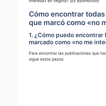
interesa»‌ en negrita? ¡Es asombroso!
Cómo ⁢encontrar todas ⁤l
que marcó como «no m
1. ¿Cómo puedo encontrar 
marcado como «no me inte
Para encontrar las publicaciones que h
sigue ⁣estos‍ pasos: