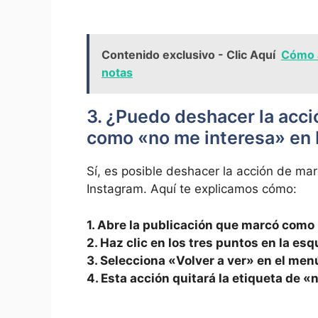
Contenido exclusivo - Clic Aquí
Cómo a
notas
3. ¿Puedo deshacer la acci
como «no me interesa» en
Sí, es posible⁤ deshacer la acción de m
‌Instagram. ⁣Aquí te explicamos cómo:
1. ⁢Abre la publicación que marcó ‍como
2. Haz clic​ en los tres‍ puntos en la e
3. Selecciona «Volver a ver» en el me
4.⁤ Esta acción⁣ quitará la etiqueta de 