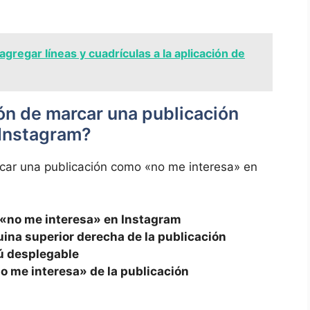
gregar líneas y cuadrículas a la aplicación de
ón⁤ de marcar una publicación
 Instagram?
arcar una publicación como «no me interesa» en
‍ «no me ⁤interesa» en Instagram
squina superior derecha de ⁣la publicación
nú desplegable
«no me interesa» de la publicación