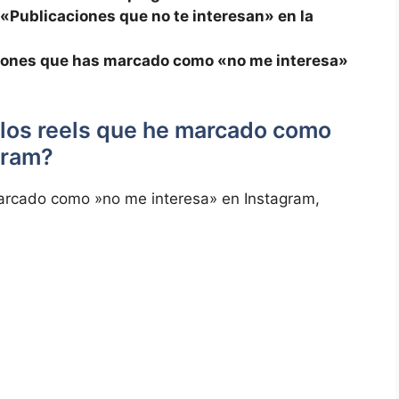
 «Publicaciones ⁤que no ⁣te interesan» en la
aciones que has marcado como «no me interesa»
los reels que he⁢ marcado como
gram?
 marcado como ​»no me interesa» ​en Instagram,