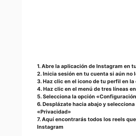
1. ​Abre‌ la aplicación de Instagram en t
2. Inicia ‌sesión ⁣en tu cuenta si aún no
3. Haz ​clic en el ⁢icono de⁢ tu perfil en 
4. Haz clic‌ en⁢ el menú‌ de tres líneas 
5. Selecciona la opción «Configuració
6. Desplázate hacia ‍abajo y⁣ selecciona
«Privacidad»
7. Aquí encontrarás todos los reels qu
Instagram