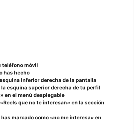
u teléfono móvil
 lo has hecho
la esquina inferior‍ derecha de la pantalla
en la esquina superior⁣ derecha de tu perfil
n» en el menú desplegable
 «Reels ‌que no te interesan» ‌en la sección
e has marcado ‍como «no me ⁣interesa» en