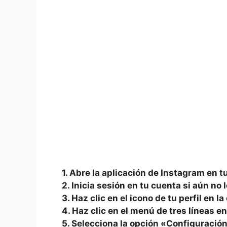
1. Abre la​ aplicación de⁣ Instagram en t
2. Inicia‍ sesión en tu ⁣cuenta si aún no
3. Haz clic en‍ el icono de tu perfil en 
4. Haz clic ⁤en el menú de tres líneas e
5. Selecciona la opción «Configuració