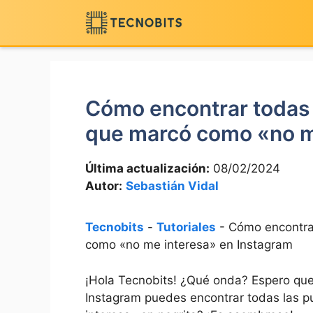
Saltar
al
contenido
Cómo encontrar todas l
que marcó como «no m
Última actualización:
08/02/2024
Autor:
Sebastián Vidal
Tecnobits
-
Tutoriales
-
Cómo encontrar
como «no me interesa» en Instagram
¡Hola Tecnobits! ¿Qué onda? Espero que e
Instagram puedes ​encontrar​ todas ⁣las‌