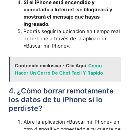
Si ⁢el iPhone está encendido y
conectado ​a‍ Internet, se bloqueará y
‌mostrará el mensaje que hayas
ingresado.
Podrás seguir la ubicación ⁣en tiempo real
del iPhone‌ a través de la aplicación
«Buscar mi iPhone».
Contenido exclusivo - Clic Aquí
Como
Hacer Un Gorro De Chef Facil Y Rapido
4. ¿Cómo‍ borrar remotamente​
los⁤ datos​ de tu iPhone si lo
perdiste?
Abre la aplicación «Buscar​ mi iPhone» en
otro dispositivo ​conectado a tu cuenta de