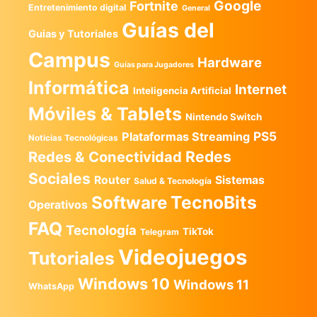
Google
Fortnite
Entretenimiento digital
General
Guías del
Guias y Tutoriales
Campus
Hardware
Guías para Jugadores
Informática
Internet
Inteligencia Artificial
Móviles & Tablets
Nintendo Switch
PS5
Plataformas Streaming
Noticias Tecnológicas
Redes
Redes & Conectividad
Sociales
Router
Sistemas
Salud & Tecnología
TecnoBits
Software
Operativos
FAQ
Tecnología
TikTok
Telegram
Videojuegos
Tutoriales
Windows 10
Windows 11
WhatsApp