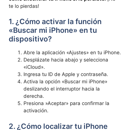
te⁤ lo pierdas! ⁢
1. ¿Cómo⁤ activar la⁢ función
«Buscar mi iPhone»⁢ en⁢ tu
dispositivo?
Abre la ‌aplicación‍ «Ajustes» en tu⁤ iPhone.
Desplázate ⁤hacia abajo y selecciona
«iCloud».
Ingresa tu ID ⁣de ⁤Apple y contraseña.
Activa la opción‍ «Buscar mi iPhone»
deslizando el interruptor hacia‍ la
derecha.
Presiona ⁣»Aceptar» para confirmar la
activación.
2. ¿Cómo localizar ⁣tu iPhone