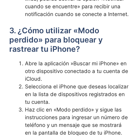
cuando⁣ se encuentre» para⁢ recibir una‌
notificación cuando‍ se conecte a ⁢Internet.
3. ¿Cómo utilizar⁣ «Modo
perdido»‍ para bloquear y⁢
rastrear tu iPhone?
Abre la​ aplicación ⁣»Buscar mi iPhone» en
⁣otro dispositivo conectado a tu ​cuenta de
iCloud.
Selecciona el iPhone que deseas⁢ localizar
en la ‌lista de dispositivos registrados en
tu​ cuenta.
Haz clic en «Modo perdido»​ y ‍sigue las‌
instrucciones para ​ingresar ​un número ‌de
‌teléfono y un ⁣mensaje que⁣ se mostrará
en ⁤la⁢ pantalla de bloqueo ⁢de tu iPhone.