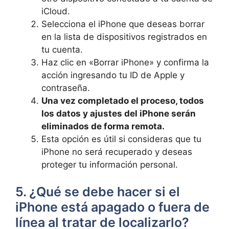
⁣iCloud.
Selecciona el ⁣iPhone que deseas borrar
en⁣ la ‌lista de dispositivos‌ registrados en​
tu cuenta.
Haz clic en «Borrar iPhone» y confirma ​la
acción ⁣ingresando tu ID de Apple y⁣
contraseña.
Una ‌vez completado ‌el proceso, todos
⁢los datos y⁤ ajustes del iPhone serán
eliminados de‍ forma remota.
Esta opción es útil si consideras que tu
iPhone no será​ recuperado y deseas
proteger ⁢tu información ​personal.
5. ¿Qué se ⁣debe hacer si‌ el
iPhone está apagado⁤ o ⁤fuera de​
línea al⁣ tratar ⁣de ⁤localizarlo?