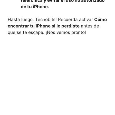
telefónica ⁢y evitar ⁤el uso no autorizado
de tu iPhone.
Hasta luego,‌ Tecnobits! Recuerda activar
Cómo⁤
encontrar tu iPhone si lo perdiste
antes de‍
que se ‍te escape. ¡Nos vemos pronto!