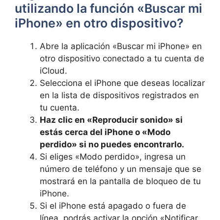
utilizando la función⁢ «Buscar ⁣mi
iPhone» en otro dispositivo?
Abre la aplicación «Buscar​ mi iPhone» en
otro dispositivo‍ conectado a tu ​cuenta ‌de
iCloud.
Selecciona el iPhone que deseas localizar
⁣en ‌la‌ lista de dispositivos registrados en
tu⁣ cuenta.
Haz clic en «Reproducir sonido»⁤ si
estás⁣ cerca del iPhone o «Modo
perdido» si‍ no puedes ⁣encontrarlo.
Si eliges «Modo perdido», ‍ingresa un‍
número de⁤ teléfono y un mensaje que se
mostrará en la pantalla ⁣de bloqueo de tu
iPhone.
Si el‍ iPhone está apagado o fuera ⁢de
línea, podrás activar⁤ la opción «Notificar