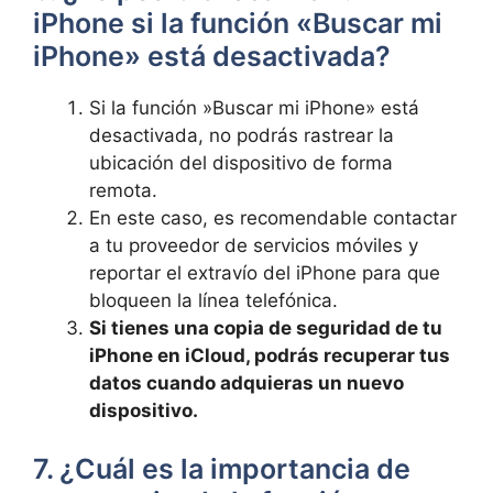
iPhone si ‍la función⁣ «Buscar mi ​
iPhone» está ⁣desactivada?
Si la⁤ función ‍»Buscar mi ‌iPhone»⁣ está
desactivada, no podrás⁣ rastrear la
ubicación del dispositivo de forma
‍remota.
En este caso, es recomendable contactar
‌a tu ‌proveedor ⁢de servicios móviles y
reportar el extravío ⁣del iPhone para que
bloqueen la línea telefónica.
Si⁢ tienes ⁢una copia de seguridad de tu⁤
iPhone ‌en iCloud, podrás recuperar tus⁤
datos cuando adquieras⁤ un nuevo
dispositivo.
7.⁣ ¿Cuál es‌ la ​importancia ⁤de