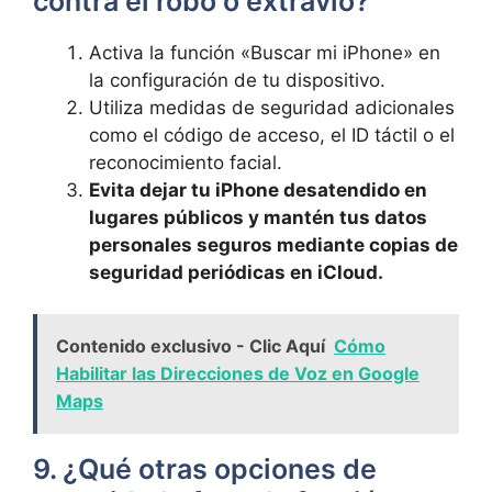
contra el ⁤robo o extravío?
Activa la ‌función «Buscar mi iPhone» en
la configuración de tu dispositivo.
Utiliza medidas ⁢de seguridad adicionales⁢
como el ​código de⁢ acceso, el ​ID ⁣táctil⁢ o el
reconocimiento ‍facial.
Evita dejar tu iPhone desatendido en
lugares‌ públicos y mantén tus datos
personales ‌seguros mediante copias de⁢
seguridad periódicas en iCloud.
Contenido exclusivo - Clic Aquí
Cómo
Habilitar las Direcciones de Voz en Google
Maps
9. ⁢¿Qué otras opciones⁢ de