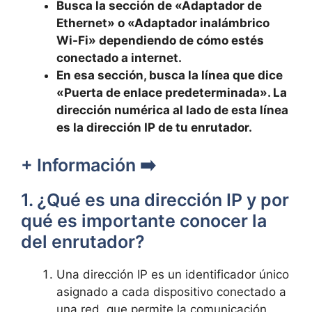
Busca la sección de «Adaptador de
‌Ethernet»⁣ o «Adaptador inalámbrico
Wi-Fi» dependiendo de ‌cómo⁣ estés​
conectado a internet.
En esa sección,⁤ busca la línea ‍que dice
«Puerta de enlace predeterminada».⁣ La
dirección numérica​ al lado‌ de esta línea
es‌ la dirección IP de tu enrutador.
+ ⁢Información ➡️
1. ¿Qué es una dirección IP y‍ por
qué es importante⁣ conocer la
del enrutador?
Una dirección IP es un identificador único
asignado a cada dispositivo conectado a
una ⁣red, que permite la ​comunicación