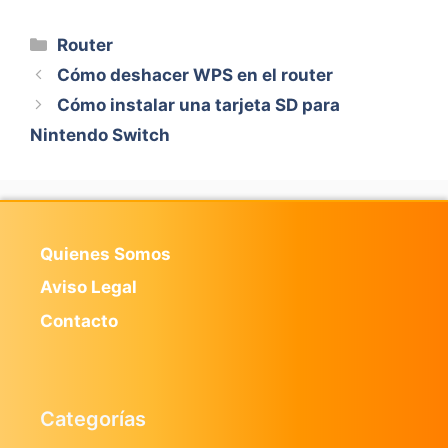
Categorías
Router
Cómo deshacer WPS en el router
Cómo instalar una tarjeta SD para
Nintendo Switch
Quienes Somos
Aviso Legal
Contacto
Categorías