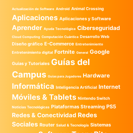
Animal Crossing
Android
Actualización de Software
Aplicaciones
Aplicaciones y Software
Aprender
Ciberseguridad
Ayuda Tecnológica
Desarrollo Web
Computación Cuántica
Cloud Computing
E-Commerce
Diseño gráfico
Entretenimiento
Google
Fortnite
Entretenimiento digital
General
Guías del
Guias y Tutoriales
Campus
Hardware
Guías para Jugadores
Informática
Internet
Inteligencia Artificial
Móviles & Tablets
Nintendo Switch
PS5
Plataformas Streaming
Noticias Tecnológicas
Redes
Redes & Conectividad
Sociales
Router
Sistemas
Salud & Tecnología