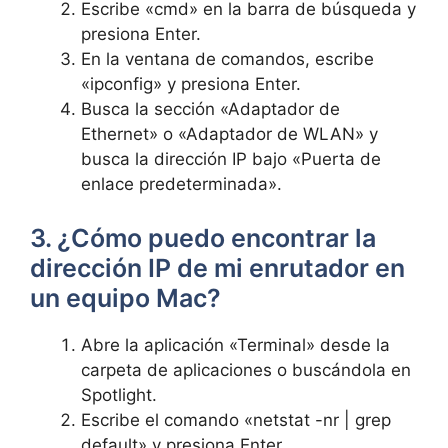
Escribe «cmd» en⁢ la barra de búsqueda y
presiona Enter.
En ⁢la⁤ ventana ‌de comandos, escribe
«ipconfig» y presiona Enter.
Busca la sección «Adaptador de
Ethernet» o «Adaptador de WLAN» ⁣y
busca la dirección ⁤IP bajo‍ «Puerta de
enlace predeterminada».
3. ¿Cómo⁤ puedo encontrar la
dirección IP de⁢ mi enrutador en‍
un equipo​ Mac?
Abre​ la aplicación «Terminal»‍ desde la
carpeta de aplicaciones​ o buscándola en⁤
Spotlight.
Escribe el comando «netstat -nr | grep
default» y‍ presiona Enter.