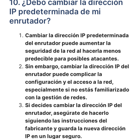
10. ¿Debo cambiar la dirección
IP predeterminada de mi
enrutador?
Cambiar la‍ dirección IP​ predeterminada
del enrutador puede aumentar ⁢la
seguridad de la red al hacerla​ menos
predecible para posibles atacantes.
Sin⁤ embargo, cambiar la ​dirección IP del
enrutador puede complicar ⁢la
configuración y el acceso a⁤ la red,
especialmente si no estás familiarizado
con‍ la gestión de⁤ redes.
Si decides cambiar la ⁢dirección IP ⁢del
enrutador, asegúrate de ⁣hacerlo
siguiendo las ⁤instrucciones del
fabricante⁤ y guarda la‌ nueva dirección
IP en un lugar seguro.