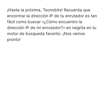
¡Hasta la ​próxima, Tecnobits! Recuerda que
encontrar la ‌dirección⁣ IP ⁣de tu enrutador es tan
fácil como ⁤buscar «¿Cómo encuentro la
‍dirección IP ‌de mi enrutador?»​ en negrita en tu
motor de búsqueda favorito. ⁤¡Nos vemos⁢
pronto!