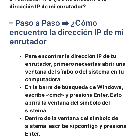
dirección IP de mi‍ enrutador?
– Paso a Paso ➡️ ⁢¿Cómo
encuentro la dirección IP de mi
enrutador
Para⁣ encontrar la dirección ‍IP ⁤de tu
⁤enrutador, primero necesitas abrir una
ventana del⁣ símbolo ⁣del sistema en tu
computadora. ⁢
En la barra de ‍búsqueda‍ de Windows,
‍escribe «cmd» y presiona Enter.​ Esto
abrirá la ventana​ del símbolo​ del
sistema.
Dentro de la ventana del símbolo del
sistema, escribe «ipconfig» y presiona
Enter.