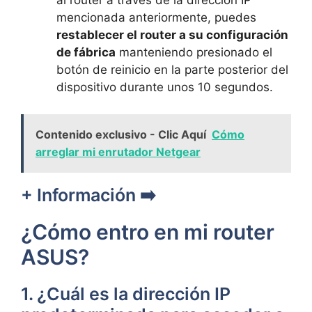
al router a través de la dirección IP⁢
mencionada anteriormente, puedes
restablecer el ⁢router a su configuración‌
de fábrica
manteniendo presionado el
botón de⁤ reinicio en la ‌parte ‌posterior ⁢del
dispositivo durante‌ unos 10 segundos.
Contenido exclusivo - Clic Aquí
Cómo
arreglar mi enrutador Netgear
+ Información ​➡️
¿Cómo ⁢entro en mi⁤ router
ASUS?
1. ‌¿Cuál es la dirección ⁢IP