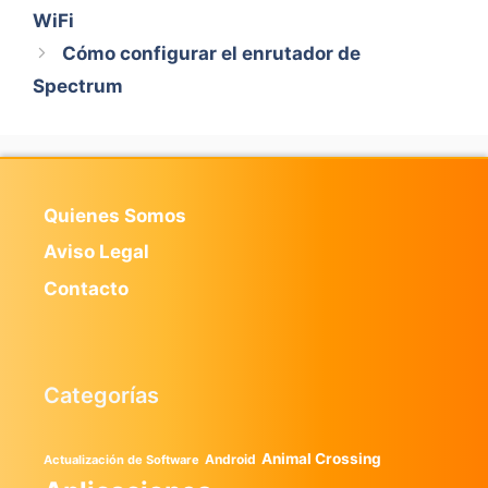
WiFi
Cómo configurar el enrutador de
Spectrum
Quienes Somos
Aviso Legal
Contacto
Categorías
Animal Crossing
Android
Actualización de Software