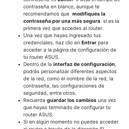
contraseña en blanco, ⁣aunque te
recomendamos⁢ que ⁣
modifiques la
contraseña por⁢ una más segura
⁤ si es la
⁣primera vez ⁤que accedes al ⁣router.
Una ⁢vez ⁣que hayas ingresado ⁣tus
credenciales, haz clic en
Entrar
para
acceder a⁣ la página de ​configuración de
tu ​router ASUS.
Dentro de la
interfaz de configuración
,
⁣podrás personalizar diferentes ​aspectos
⁣de​ la red,‌ como⁢ el​ nombre de la red,⁣ la
contraseña, las‍ configuraciones de
seguridad, entre ‍otros.
Recuerda
guardar los‍ cambios
una ⁤vez
⁤que​ hayas terminado de configurar tu
router ASUS.
Si ‌en algún momento no puedes ​acceder