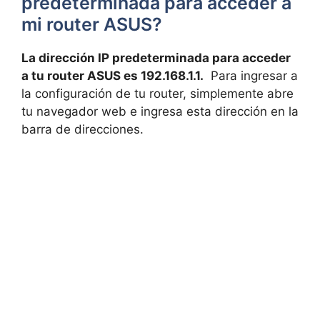
predeterminada para acceder ⁢a
mi ​router ASUS?
La dirección ‌IP predeterminada para acceder
a tu ‌router ASUS es 192.168.1.1.
⁢ Para ingresar a
la configuración⁣ de tu router, simplemente abre
tu navegador web ​e ingresa⁤ esta⁢ dirección⁢ en la
barra de ⁢direcciones.