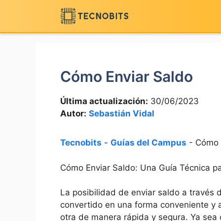
Saltar
al
contenido
Cómo Enviar Saldo
Última actualización:
30/06/2023
Autor:
Sebastián Vidal
Tecnobits
-
Guías del Campus
-
Cómo 
Cómo Enviar Saldo: Una Guía Técnica pa
La posibilidad de enviar saldo a través
convertido en una forma conveniente y a
otra de manera rápida y segura. Ya sea 