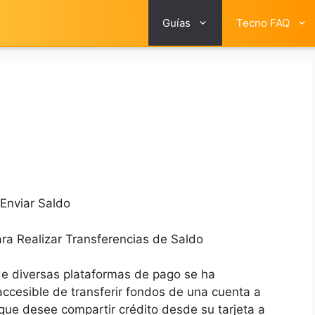
Guías
Tecno FAQ
Enviar Saldo
ra Realizar Transferencias de Saldo
 de diversas plataformas de pago se ha
ccesible de transferir fondos de una cuenta a
que desee compartir crédito desde su tarjeta a