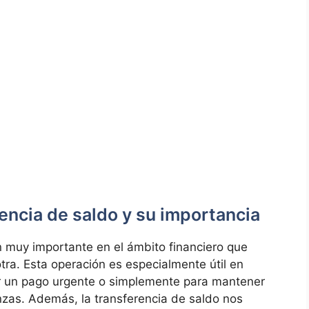
erencia de saldo y su importancia
n muy importante en el ámbito financiero que
ra. Esta operación es especialmente útil en
ir un pago urgente o simplemente para mantener
nzas. Además, la transferencia de saldo nos