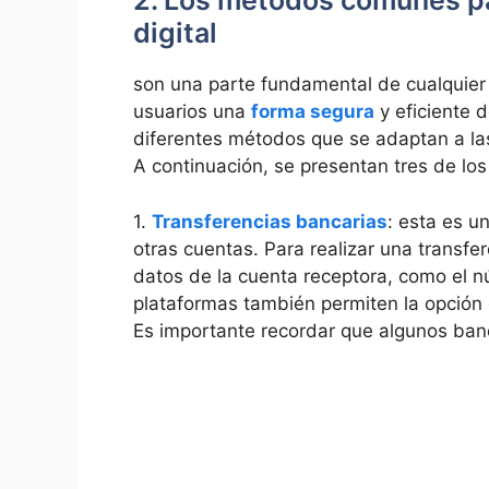
2. Los métodos comunes pa
digital
son una parte fundamental de cualquier p
usuarios una
forma segura
y eficiente d
diferentes métodos que se adaptan a la
A continuación, se presentan tres de lo
1.
Transferencias bancarias
: esta es u
otras cuentas. Para realizar una transfe
datos de la cuenta receptora, como el 
plataformas también permiten la opción d
Es importante recordar que algunos banc