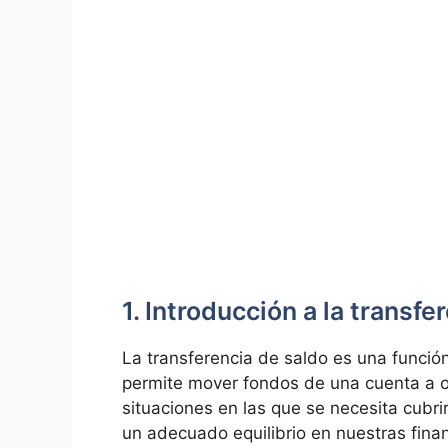
1. Introducción a la transf
La transferencia de saldo es una funció
permite mover fondos de una cuenta a ot
situaciones en las que se necesita cubr
un adecuado equilibrio en nuestras fina