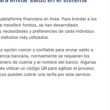
ra enviar saldo en el sistema
lataforma financiera en línea. Para brindar a los
e transferir fondos, se han desarrollado
s necesidades y preferencias de cada individuo.
s métodos más utilizados.
na opción común y confiable para enviar saldo a
rencia bancaria, normalmente se requieren los
número de cuenta y el nombre del banco. Algunas
e utilizar un código QR para agilizar el proceso.
os pueden cobrar una tarifa por este servicio.