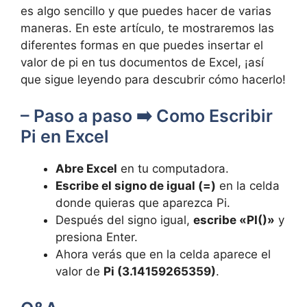
es algo sencillo y que puedes hacer de varias
maneras. En este artículo, te mostraremos las
diferentes formas en que puedes insertar el
valor de pi en tus documentos de Excel, ¡así
que sigue leyendo para descubrir cómo hacerlo!
– Paso a paso ➡️ Como Escribir
Pi en Excel
Abre Excel
en tu computadora.
Escribe el signo de igual (=)
en la celda
donde quieras que aparezca Pi.
Después del signo igual,
escribe «PI()»
y
presiona Enter.
Ahora verás que en la celda aparece el
valor de
Pi (3.14159265359)
.