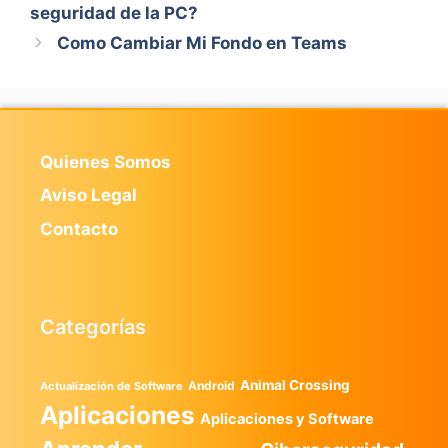
seguridad de la PC?
Como Cambiar Mi Fondo en Teams
Quienes Somos
Aviso Legal
Contacto
Categorías
Animal Crossing
Android
Actualización de Software
Aplicaciones
Aplicaciones y Software