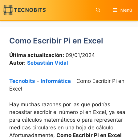
Saltar
Menú
al
contenido
Como Escribir Pi en Excel
Última actualización:
09/01/2024
Autor:
Sebastián Vidal
Tecnobits
-
Informática
-
Como Escribir Pi en
Excel
Hay muchas razones por las que podrías
necesitar escribir el número pi en Excel, ya sea
para cálculos matemáticos o para representar
medidas circulares en una hoja de cálculo.
Afortunadamente,
Como Escribir Pi en Excel