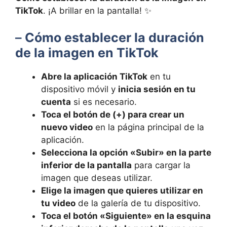
‍TikTok
. ¡A brillar ⁤en la ‌pantalla! ✨
–
Cómo establecer la ⁣duración
de la imagen en ‌TikTok
Abre la aplicación TikTok
en⁤ tu
dispositivo móvil⁤ y
inicia‍ sesión en tu
cuenta
si es necesario.
Toca ​el botón de (+) para crear un
nuevo‍ video
en la página principal de la
aplicación.
Selecciona la opción «Subir» ⁣en ‌la parte
inferior de la pantalla
para ⁤cargar la
⁤imagen⁢ que deseas utilizar.
Elige la imagen que quieres utilizar en
tu video
de la galería de tu ⁣dispositivo.
Toca⁤ el botón «Siguiente» en la ​esquina