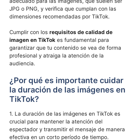
adecuado para⁣ las imágenes, que suelen ser
JPG o PNG, y‍ verifica que cumplan ‌con las
dimensiones recomendadas por TikTok.
Cumplir con los⁣
requisitos de calidad de
imagen en TikTok
es fundamental para
garantizar que tu contenido se⁤ vea de forma
profesional y‍ atraiga la atención​ de la
audiencia.
¿Por‍ qué es importante ‌cuidar
la duración‌ de las ⁣imágenes ‌en
TikTok?
1. La duración de las imágenes en TikTok es
crucial para ⁤mantener la atención del
espectador y‌ transmitir ‍el mensaje de manera
efectiva ‌en un corto⁤ período de tiempo.