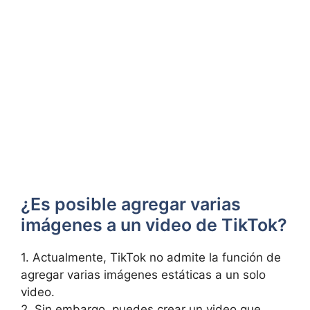
¿Es‍ posible agregar varias
imágenes a un video de TikTok?
1. Actualmente, TikTok no‌ admite ⁢la función de‍
agregar varias imágenes estáticas a⁣ un ‍solo
video.
2. ⁢Sin embargo, puedes crear un video que