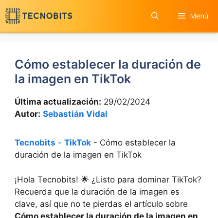
Saltar
Menú
al
contenido
Cómo establecer la duración de
la imagen en TikTok
Última actualización:
29/02/2024
Autor:
Sebastián Vidal
Tecnobits
-
TikTok
-
Cómo establecer la
duración de la imagen en TikTok
¡Hola ‍Tecnobits! 🌟⁣ ¿Listo ‍para dominar TikTok?
Recuerda que la duración ​de la‍ imagen es
⁣clave,⁢ así que⁣ no ⁤te pierdas ‍el artículo sobre
Cómo establecer la duración de la imagen ⁢en