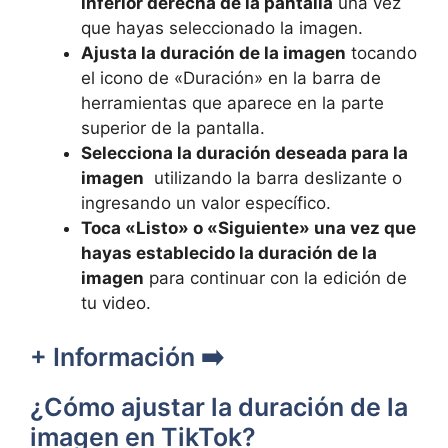
inferior derecha de la pantalla
una vez
que hayas seleccionado‍ la imagen.
Ajusta la duración‌ de la imagen
⁢tocando⁤
el icono ⁣de «Duración» ‌en la barra ‍de
herramientas que ⁣aparece en‍ la parte
superior de la pantalla.
Selecciona la duración deseada ‌para la
imagen
​ utilizando la barra‌ deslizante ‌o
ingresando un valor específico.
Toca «Listo» o «Siguiente»‍ una vez que
hayas establecido ​la duración de la
imagen
para continuar con la edición⁣ de
tu video.
+ Información ➡️
¿Cómo ajustar la duración de la
imagen en TikTok?