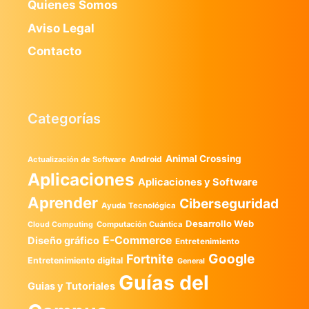
Quienes Somos
Aviso Legal
Contacto
Categorías
Animal Crossing
Android
Actualización de Software
Aplicaciones
Aplicaciones y Software
Aprender
Ciberseguridad
Ayuda Tecnológica
Desarrollo Web
Computación Cuántica
Cloud Computing
E-Commerce
Diseño gráfico
Entretenimiento
Google
Fortnite
Entretenimiento digital
General
Guías del
Guias y Tutoriales