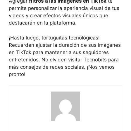
Agregar
filtros⁢ a las imágenes en TikTok
te⁣
permite personalizar la ‌apariencia visual de tus
videos y crear efectos visuales únicos que
destacarán en la plataforma.
¡Hasta‍ luego, tortuguitas tecnológicas!
Recuerden ajustar la duración de ⁢sus imágenes
en TikTok para mantener‌ a sus seguidores
entretenidos.​ No olviden visitar Tecnobits para
⁣más consejos de ‍redes sociales. ¡Nos vemos⁢
pronto!