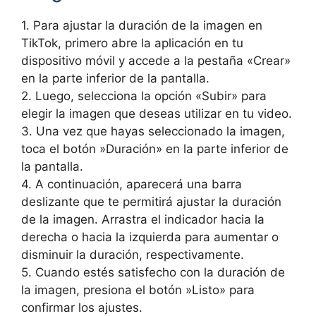
1. Para ‍ajustar ‌la duración de la imagen⁣ en
TikTok,⁤ primero abre ‌la aplicación en tu​
dispositivo⁤ móvil y accede a la pestaña «Crear»
en la parte inferior ⁢de⁢ la‌ pantalla.
2. Luego, selecciona la opción «Subir»​ para
elegir la ⁣imagen que deseas ⁢utilizar en tu video.
3. Una ⁣vez que hayas ⁢seleccionado la imagen,
toca el⁣ botón ⁣»Duración» en la⁢ parte⁤ inferior de
la ​pantalla.
4. A‍ continuación, aparecerá ​una barra
deslizante que te permitirá ajustar la duración
de la ⁢imagen. Arrastra⁢ el⁢ indicador hacia la
‌derecha o hacia​ la izquierda para aumentar‍ o
disminuir la duración, respectivamente.
5. Cuando estés satisfecho con la​ duración ‌de
la imagen, presiona el botón ‍»Listo»⁣ para‌
confirmar⁣ los ajustes.