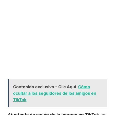
Contenido exclusivo - Clic Aquí
Cómo
ocultar a los seguidores de los amigos en
TikTok
Ajustar ​la ⁣duración ‌de⁢ la imagen en‌ TikTok
‍ es