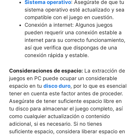
Sistema operativo
: Asegúrate de que tu
sistema ‌operativo esté actualizado y sea
compatible‌ con el juego en cuestión.
Conexión a internet: Algunos juegos
pueden requerir una ​conexión estable a
internet⁣ para⁣ su correcto ‍funcionamiento,
así​ que verifica que dispongas ⁣de una
conexión rápida y ⁣estable.
Consideraciones⁤ de espacio:
⁣La extracción de
juegos en‍ PC puede ocupar‍ un considerable
‌espacio‍ en tu
disco duro
, por​ lo que ​es esencial
tener en cuenta este factor⁣ antes de proceder.⁣
Asegúrate‌ de tener suficiente espacio libre en
tu disco para almacenar el juego completo, así‌
como cualquier actualización o contenido
‍adicional, ⁢si es necesario.⁢ Si ‍no ⁤tienes
suficiente espacio, considera ‌liberar espacio⁤ en