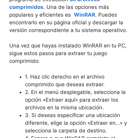
comprimidos
.‍ Una​ de‌ las opciones más⁢
populares y ⁤eficientes ⁢es ⁤
WinRAR
.​ Puedes
encontrarlo en su página oficial y descargar la⁤
versión correspondiente a tu sistema ​operativo.
Una vez que‍ hayas instalado‌ WinRAR en tu PC,​
sigue estos pasos ‌para extraer tu ⁤juego
comprimido:
1. ‌Haz clic derecho ⁢en‍ el⁢ archivo
comprimido que⁤ deseas extraer.
2. En el menú desplegable, selecciona la
opción «Extraer aquí»​ para extraer los
archivos en la misma ubicación.
3. Si ​deseas especificar una‌ ubicación
diferente, ⁤elige la⁤ opción «Extraer en…» y
selecciona la carpeta de destino.