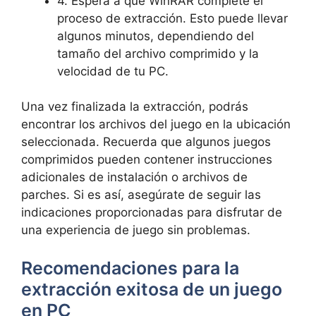
4. Espera a que WinRAR complete el
‌proceso‍ de extracción. Esto puede llevar
algunos minutos, dependiendo del ​
tamaño del archivo comprimido⁢ y la
velocidad ⁢de tu PC.
Una vez ⁣finalizada ⁢la ‍extracción, ⁢podrás
⁤encontrar ⁢los ‍archivos⁣ del ⁤juego​ en la ubicación
seleccionada. Recuerda que algunos juegos
comprimidos pueden contener instrucciones
adicionales de instalación o archivos de
parches. Si es‌ así, asegúrate de seguir las​
indicaciones proporcionadas para disfrutar de
una experiencia de⁢ juego sin ⁢problemas.
Recomendaciones para la
extracción exitosa de un‍ juego
en PC