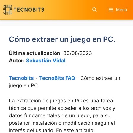
Saltar
Menú
al
contenido
Cómo extraer un juego en PC.
Última actualización:
30/08/2023
Autor:
Sebastián Vidal
Tecnobits
-
TecnoBits FAQ
-
Cómo extraer un
juego en PC.
La extracción ⁢de juegos ‍en PC es una⁤ tarea
técnica ⁢que‌ permite⁤ acceder a los archivos y
datos fundamentales de⁢ un juego, para su
⁢posterior instalación⁣ o ⁢modificación según⁣ el⁢
interés del usuario. En este artículo,