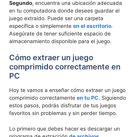
Segundo
, encuentra una ubicación adecuada
en⁣ tu computadora donde desees guardar el
‍juego ⁤extraído. Puede ser una⁤ carpeta
específica o simplemente
en el escritorio
.
⁣Asegúrate de tener suficiente ‌espacio⁤ de
almacenamiento disponible para el juego.
Cómo extraer un juego
comprimido⁣ correctamente‍ en
PC
Hoy te vamos a ‌enseñar ⁣cómo ⁢extraer un juego
comprimido correctamente
en tu PC
. ‌Siguiendo
⁣estos pasos, podrás disfrutar de tus juegos⁤
favoritos sin​ problemas y sin perder ‌tiempo.
Lo primero que ‌debes⁣ hacer es descargar un
programa de ‌extracción
de archivos