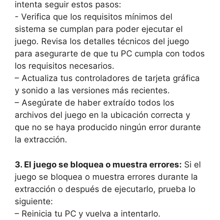
intenta seguir estos pasos:
-⁣ Verifica ​que los requisitos mínimos del
sistema se cumplan ‌para poder ejecutar el
juego. Revisa los​ detalles​ técnicos ⁤del ⁣juego‍
para asegurarte de que tu PC cumpla con todos
los‌ requisitos necesarios.
– Actualiza⁤ tus controladores de tarjeta ⁢gráfica
y sonido ​a las⁣ versiones ⁢más ‍recientes.
– Asegúrate de haber ⁤extraído ⁣todos los
archivos del juego en la ubicación correcta ⁢y⁢
que no‍ se ‍haya producido ningún error durante
la ⁣extracción.
3. El juego se bloquea‌ o⁢ muestra ‌errores:
Si el
juego se ⁣bloquea o⁢ muestra errores durante la
extracción o después‍ de ejecutarlo,​ prueba lo
siguiente:
– Reinicia tu PC y vuelva a intentarlo.