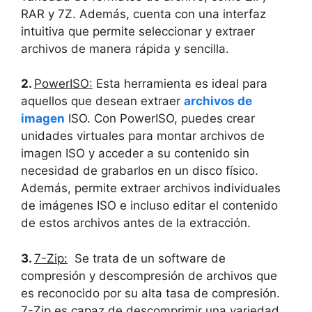
RAR y ⁢7Z. ⁣Además, cuenta con una ‌interfaz
intuitiva ⁢que permite seleccionar y⁣ extraer
archivos⁣ de manera rápida ⁤y sencilla.
2.‌
PowerISO:
Esta ‌herramienta ‌es ideal para
aquellos​ que desean extraer
archivos de
imagen
‍ISO. Con PowerISO, puedes crear ​
unidades virtuales para ​montar archivos de
‍imagen ISO⁤ y⁣ acceder a su contenido sin
necesidad de grabarlos en un disco‌ físico.
Además, permite​ extraer archivos individuales
de imágenes ISO e⁢ incluso editar el contenido
de ⁢estos‌ archivos ⁣antes de la extracción.
3.
7-Zip:
‍ Se trata⁢ de un software de
compresión y descompresión de archivos que
es ⁢reconocido por su alta⁣ tasa de compresión.
7-Zip es capaz​ de ‍descomprimir⁣ una ⁣variedad⁣