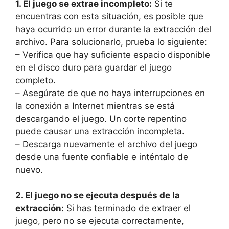
1. El ‍juego se extrae incompleto:
Si te
encuentras con esta situación, es posible ​que
⁤haya ocurrido un ​error ⁣durante la extracción ‌del
‍archivo. Para solucionarlo, prueba lo ⁣siguiente:
– ⁢Verifica que hay suficiente espacio disponible
en el ‌disco duro para guardar el⁢ juego‍
completo.
– Asegúrate de que no haya ⁢interrupciones en
la conexión a Internet mientras se está
descargando ​el‍ juego. Un ⁤corte repentino
puede causar una⁣ extracción incompleta.
– Descarga nuevamente el archivo del juego
‍desde una⁣ fuente confiable ⁤e‌ inténtalo⁤ de
nuevo.
2.⁣ El juego no‍ se ejecuta⁣ después de la
extracción:
Si has terminado⁢ de‌ extraer​ el‍
juego, pero no​ se ejecuta correctamente,