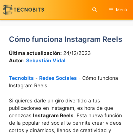
Saltar
Menú
al
contenido
Cómo funciona Instagram Reels
Última actualización:
24/12/2023
Autor:
Sebastián Vidal
Tecnobits
-
Redes Sociales
-
Cómo funciona
Instagram Reels
Si quieres darle un giro divertido a tus
⁣publicaciones en Instagram, es hora de que
conozcas
Instagram Reels
. Esta nueva función
de la popular ⁣red social te permite crear videos
cortos y dinámicos, llenos de creatividad y