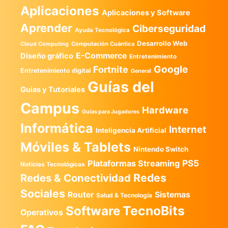
Aplicaciones
Aplicaciones y Software
Aprender
Ciberseguridad
Ayuda Tecnológica
Desarrollo Web
Computación Cuántica
Cloud Computing
E-Commerce
Diseño gráfico
Entretenimiento
Google
Fortnite
Entretenimiento digital
General
Guías del
Guias y Tutoriales
Campus
Hardware
Guías para Jugadores
Informática
Internet
Inteligencia Artificial
Móviles & Tablets
Nintendo Switch
PS5
Plataformas Streaming
Noticias Tecnológicas
Redes
Redes & Conectividad
Sociales
Router
Sistemas
Salud & Tecnología
TecnoBits
Software
Operativos