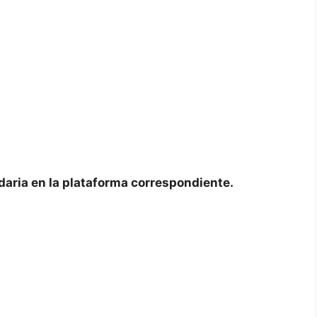
daria en la plataforma correspondiente.