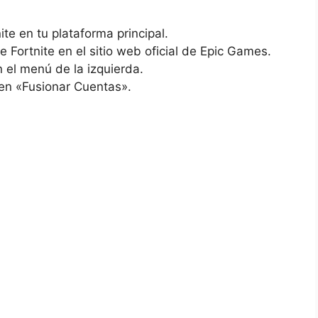
ite en tu plataforma principal.
 Fortnite en el sitio web oficial de Epic Games.
 el menú de la izquierda.
 en «Fusionar Cuentas».