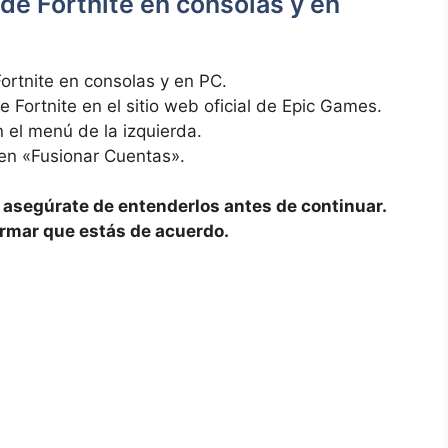
de Fortnite en consolas y en
Fortnite en consolas y en PC.
 Fortnite en el sitio web oficial de Epic Games.
 el menú de la izquierda.
 en «Fusionar Cuentas».
y asegúrate de entenderlos antes de continuar.
irmar que estás de acuerdo.