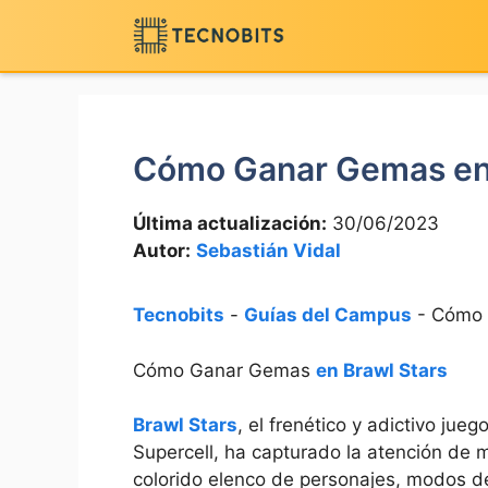
Saltar
al
contenido
Cómo Ganar Gemas en 
Última actualización:
30/06/2023
Autor:
Sebastián Vidal
Tecnobits
-
Guías del Campus
-
Cómo 
Cómo Ganar Gemas
en Brawl Stars
Brawl Stars
, el frenético y adictivo jue
Supercell, ha capturado la atención de 
colorido elenco de personajes, modos d