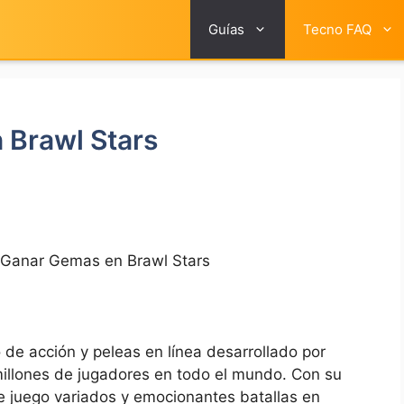
Guías
Tecno FAQ
Brawl Stars
Ganar Gemas en Brawl Stars
go de acción y peleas en línea desarrollado por
millones de jugadores en todo el mundo. Con su
e juego variados y emocionantes batallas en