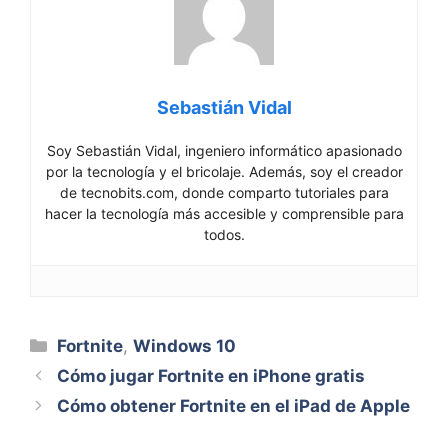
Sebastián Vidal
Soy Sebastián Vidal, ingeniero informático apasionado
por la tecnología y el bricolaje. Además, soy el creador
de tecnobits.com, donde comparto tutoriales para
hacer la tecnología más accesible y comprensible para
todos.
Categorías
Fortnite
,
Windows 10
Cómo jugar Fortnite en iPhone gratis
Cómo obtener Fortnite en el iPad de Apple