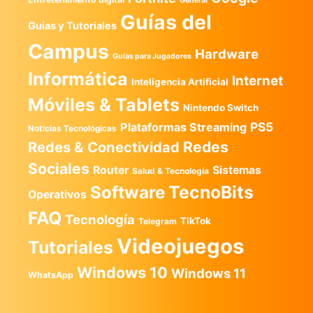
General
Guías del
Guias y Tutoriales
Campus
Hardware
Guías para Jugadores
Informática
Internet
Inteligencia Artificial
Móviles & Tablets
Nintendo Switch
PS5
Plataformas Streaming
Noticias Tecnológicas
Redes
Redes & Conectividad
Sociales
Router
Sistemas
Salud & Tecnología
TecnoBits
Software
Operativos
FAQ
Tecnología
TikTok
Telegram
Videojuegos
Tutoriales
Windows 10
Windows 11
WhatsApp