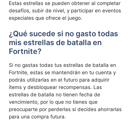
Estas estrellas​ se pueden obtener al completar
desafíos,⁤ subir de nivel, y participar en eventos
⁢especiales ⁢que ofrece el juego.
¿Qué sucede si no‍ gasto‍ todas
⁢mis estrellas de batalla en⁤
Fortnite?
Si no gastas todas tus estrellas de⁣ batalla en⁣
Fortnite, ⁣estas se mantendrán en tu cuenta y
‍podrás utilizarlas en el futuro ‍para adquirir
ítems⁤ y desbloquear recompensas. ⁢Las
estrellas ‍de batalla⁤ no ⁤tienen‌ fecha de
⁣vencimiento, por lo ⁤que no tienes⁣ que
preocuparte por perderlas si ​decides ahorrarlas
para una compra futura.