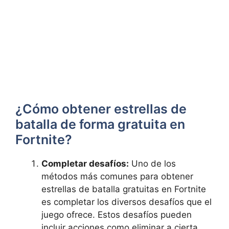
¿Cómo obtener⁤ estrellas de⁣
batalla de forma ‌gratuita‌ en
Fortnite?
Completar ⁤desafíos:
Uno ‍de los
métodos más ‌comunes‍ para obtener
estrellas ‍de batalla gratuitas en Fortnite
es completar los diversos desafíos ‌que el
juego ofrece. ‌Estos desafíos pueden
incluir acciones ⁣como eliminar ​a cierta⁤