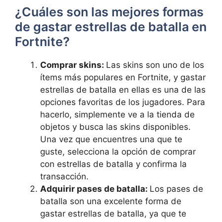
¿Cuáles son las mejores formas⁢
de gastar estrellas​ de batalla ​en
Fortnite?
Comprar skins:
Las skins son uno⁢ de‌ los
ítems más populares en Fortnite, y ⁣gastar
estrellas de ⁣batalla en ellas es una de las
opciones favoritas de los jugadores. Para
hacerlo, simplemente‌ ve ⁢a la tienda de
objetos y busca⁣ las⁤ skins disponibles.
Una vez que encuentres una que⁤ te⁣
guste, ‍selecciona la ⁣opción de comprar
con estrellas de batalla y confirma la
transacción.
Adquirir pases‍ de batalla:
Los pases de
batalla‌ son‍ una​ excelente forma de
gastar estrellas de⁢ batalla, ya que ⁣te⁤