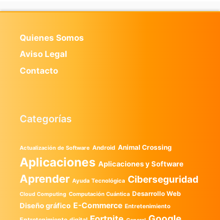
Quienes Somos
Aviso Legal
Contacto
Categorías
Animal Crossing
Android
Actualización de Software
Aplicaciones
Aplicaciones y Software
Aprender
Ciberseguridad
Ayuda Tecnológica
Desarrollo Web
Computación Cuántica
Cloud Computing
E-Commerce
Diseño gráfico
Entretenimiento
Google
Fortnite
Entretenimiento digital