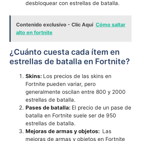
desbloquear con estrellas⁣ de batalla.
Contenido exclusivo - Clic Aquí
Cómo saltar
alto en fortnite
¿Cuánto​ cuesta cada ítem en
⁣estrellas de⁣ batalla en​ Fortnite?
Skins:
Los precios‍ de las skins en
Fortnite pueden variar, pero
generalmente⁣ oscilan entre 800​ y 2000‍
estrellas de batalla.
Pases de batalla:
El precio‌ de un pase‍ de
batalla en Fortnite suele ser de ​950
estrellas de‌ batalla.
Mejoras de ⁤armas y objetos: ⁣
Las
mejoras de armas ⁣y⁣ objetos en Fortnite