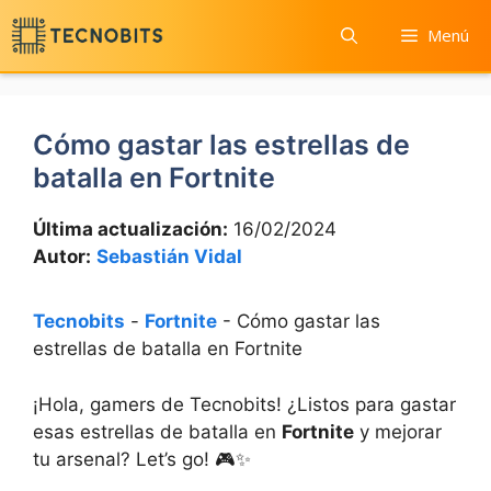
Saltar
Menú
al
contenido
Cómo gastar las estrellas de
batalla en Fortnite
Última actualización:
16/02/2024
Autor:
Sebastián Vidal
Tecnobits
-
Fortnite
-
Cómo gastar las
estrellas de batalla en Fortnite
¡Hola, gamers de ⁣Tecnobits! ¿Listos⁣ para gastar
esas ​estrellas⁢ de batalla en
Fortnite
y ⁢mejorar
tu arsenal? Let’s go! 🎮✨