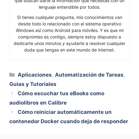
que buscan darte la información que necesitas con un
lenguaje entendible por todos.
Si tienes cualquier pregunta, mis conocimientos van
desde todo lo relacionado con el sistema operativo
Windows así como Android para móviles. Y es que mi
compromiso es contigo, siempre estoy dispuesto a
dedicarte unos minutos y ayudarte a resolver cualquier
duda que tengas en este mundo de internet.
Categorías
Aplicaciones
,
Automatización de Tareas
,
Guias y Tutoriales
Cómo escuchar tus eBooks como
audiolibros en Calibre
Cómo reiniciar automáticamente un
contenedor Docker cuando deja de responder