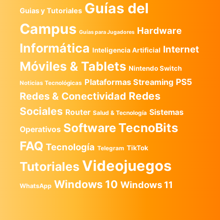
Guías del
Guias y Tutoriales
Campus
Hardware
Guías para Jugadores
Informática
Internet
Inteligencia Artificial
Móviles & Tablets
Nintendo Switch
PS5
Plataformas Streaming
Noticias Tecnológicas
Redes
Redes & Conectividad
Sociales
Router
Sistemas
Salud & Tecnología
TecnoBits
Software
Operativos
FAQ
Tecnología
TikTok
Telegram
Videojuegos
Tutoriales
Windows 10
Windows 11
WhatsApp