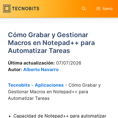
Saltar
Menú
al
contenido
Cómo Grabar y Gestionar
Macros en Notepad++ para
Automatizar Tareas
Última actualización:
07/07/2026
Autor:
Alberto Navarro
Tecnobits
-
Aplicaciones
-
Cómo Grabar y
Gestionar Macros en Notepad++ para
Automatizar Tareas
Capacidad de Notepad++ para automatizar