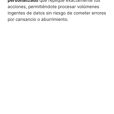
personalizado
que replique exactamente tus
acciones, permitiéndote procesar volúmenes
ingentes de datos sin riesgo de cometer errores
por cansancio o aburrimiento.