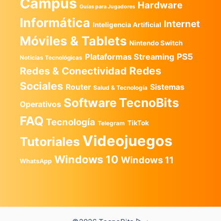
Campus
Hardware
Guías para Jugadores
Informática
Internet
Inteligencia Artificial
Móviles & Tablets
Nintendo Switch
PS5
Plataformas Streaming
Noticias Tecnológicas
Redes
Redes & Conectividad
Sociales
Router
Sistemas
Salud & Tecnología
TecnoBits
Software
Operativos
FAQ
Tecnología
TikTok
Telegram
Videojuegos
Tutoriales
Windows 10
Windows 11
WhatsApp