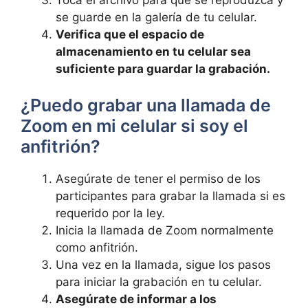
‌se guarde en la ⁢galería de ⁣tu⁣ celular.
Verifica que el espacio de
almacenamiento en tu celular ‌sea ​
suficiente para guardar la grabación.
⁢¿Puedo ​grabar ⁤una llamada ​de
Zoom⁤ en mi ⁤celular si soy el
⁣anfitrión?
Asegúrate de‍ tener el permiso​ de ⁤los
⁢participantes⁢ para grabar ‍la llamada si es
requerido‍ por la ley.
Inicia‌ la ⁤llamada de Zoom normalmente⁣
como ‌anfitrión.
Una ‌vez en la llamada, sigue los pasos⁣
para iniciar ⁣la ⁢grabación‍ en tu celular.
Asegúrate de informar ​a los‌