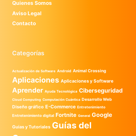
Quienes Somos
Aviso Legal
Contacto
Categorías
Animal Crossing
Android
Actualización de Software
Aplicaciones
Aplicaciones y Software
Aprender
Ciberseguridad
Ayuda Tecnológica
Desarrollo Web
Computación Cuántica
Cloud Computing
E-Commerce
Diseño gráfico
Entretenimiento
Google
Fortnite
Entretenimiento digital
General
Guías del
Guias y Tutoriales