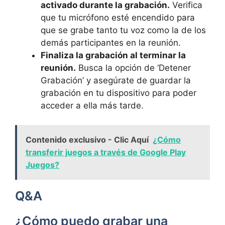
activado durante la grabación.
Verifica
que tu micrófono esté encendido ‍para
que se ⁤grabe tanto tu voz‌ como la ‍de los
demás participantes‍ en la reunión.
Finaliza la ​grabación al terminar⁣ la
⁤reunión.
Busca‍ la opción de ‘Detener
Grabación’‍ y⁤ asegúrate ⁤de guardar la‍
grabación en tu dispositivo para‌ poder
acceder a ella‌ más‍ tarde.
Contenido exclusivo - Clic Aquí
¿Cómo
transferir juegos a través de Google Play
Juegos?
Q&A
¿Cómo⁣ puedo grabar‍ una