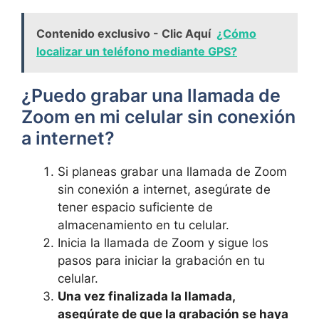
Contenido exclusivo - Clic Aquí
¿Cómo
localizar un teléfono mediante GPS?
⁤¿Puedo grabar una ‌llamada de
Zoom ⁤en mi celular sin conexión
a internet?
Si planeas grabar​ una llamada de Zoom
sin⁢ conexión a ⁣internet, asegúrate de
tener espacio suficiente de⁣
almacenamiento en tu celular.
Inicia la‌ llamada‍ de⁣ Zoom y sigue los
pasos para iniciar la​ grabación en​ tu
celular.
Una‍ vez ​finalizada⁤ la ​llamada,⁤
asegúrate de que la grabación se haya