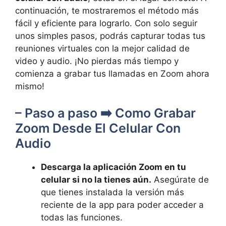
continuación,⁢ te ⁤mostraremos el método​ más
⁢fácil ‍y eficiente para lograrlo. Con solo⁤ seguir
unos ⁤simples⁤ pasos, podrás capturar todas tus
reuniones⁣ virtuales‍ con la mejor calidad de‌
video y audio. ¡No pierdas‌ más tiempo y
comienza a grabar tus llamadas en Zoom ⁢ahora
mismo!
– Paso a paso ➡️ Como ‍Grabar
Zoom⁤ Desde ‌El Celular Con
Audio
Descarga la aplicación Zoom en tu
‌celular si ‍no la tienes aún.
Asegúrate de
que tienes instalada la ​versión más
reciente⁢ de la⁣ app para‍ poder acceder a
todas las funciones.