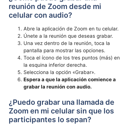
reunión ⁣de Zoom ‍desde mi
⁣celular con audio?
Abre la aplicación de Zoom en tu celular.
Únete a la reunión que deseas grabar.
Una⁤ vez ⁢dentro de la​ reunión, toca​ la
‍pantalla para mostrar​ las‌ opciones.
Toca el ícono de ‌los tres puntos ​(más)‍ en
la⁢ esquina inferior ⁣derecha.
Selecciona la ⁣opción «Grabar».
Espera a ‍que ⁣la aplicación comience a
⁣grabar la​ reunión​ con audio.
‌¿Puedo grabar una ‍llamada de
Zoom en mi ‍celular sin que ‌los
‍participantes lo ⁢sepan?