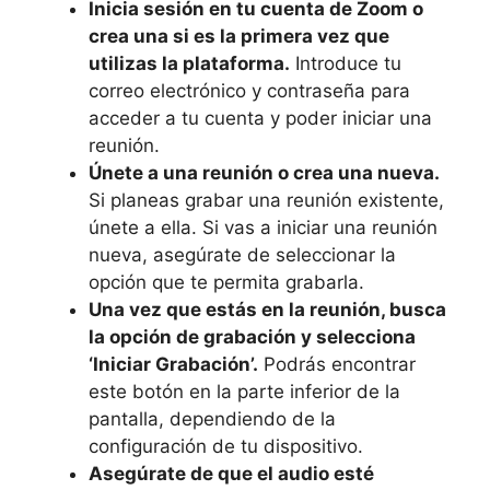
Inicia⁣ sesión en tu cuenta ‌de Zoom o
crea una si es ⁣la primera​ vez que
utilizas la plataforma.
Introduce ⁢tu
correo electrónico y⁣ contraseña para
acceder a ⁤tu cuenta y poder iniciar una
reunión.
Únete‌ a‌ una reunión o​ crea una nueva.
Si planeas grabar una ​reunión existente,
únete a ⁤ella. Si ​vas‌ a iniciar una reunión
nueva, asegúrate ⁢de seleccionar ‍la
‍opción que te permita grabarla.
Una ‍vez que estás⁣ en la reunión, busca
la opción de grabación y selecciona
‘Iniciar Grabación’.
Podrás‌ encontrar​
este botón en la parte inferior⁤ de la
pantalla, dependiendo ‍de​ la
configuración de‍ tu‍ dispositivo.
Asegúrate ⁤de que⁣ el‍ audio esté