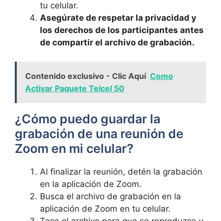
tu‍ celular.
Asegúrate de respetar ⁢la privacidad‌ y
los derechos de los ⁣participantes antes⁢
de compartir ‌el archivo de ‌grabación.
Contenido exclusivo - Clic Aquí
Como
Activar Paquete Telcel 50
¿Cómo puedo​ guardar⁤ la
grabación ⁤de ​una reunión de
Zoom en mi celular?
Al finalizar la reunión, detén‍ la grabación​
en la aplicación de⁤ Zoom.
Busca ​el archivo de grabación en la
‌aplicación de Zoom en tu ​celular.
Toca el archivo para que se‍ reproduzca y