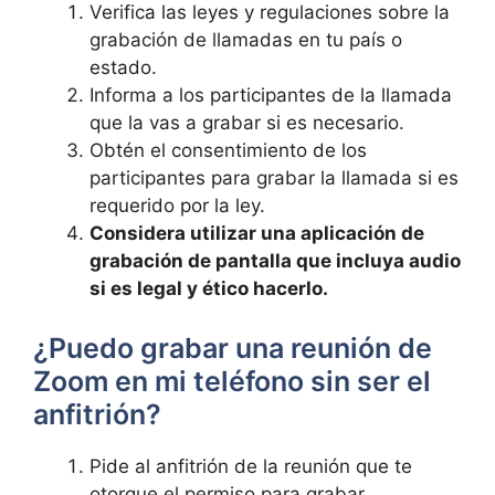
Verifica​ las ⁣leyes y regulaciones‌ sobre la
grabación de ​llamadas ‌en tu país o
estado.
Informa a ⁢los participantes de la⁤ llamada
‌que la ‌vas a grabar⁣ si es necesario.
Obtén​ el consentimiento de los⁣
participantes para grabar la llamada si‍ es
requerido⁣ por la ley.
Considera utilizar una aplicación de⁤
grabación de ⁢pantalla que incluya audio
si es legal‌ y ético⁣ hacerlo.
¿Puedo grabar ‌una reunión de
Zoom en⁤ mi teléfono sin ser‍ el
anfitrión?
Pide al anfitrión ⁢de​ la reunión que te
otorgue el ⁢permiso para ⁤grabar.