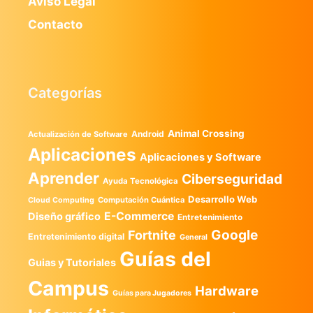
Aviso Legal
Contacto
Categorías
Animal Crossing
Android
Actualización de Software
Aplicaciones
Aplicaciones y Software
Aprender
Ciberseguridad
Ayuda Tecnológica
Desarrollo Web
Computación Cuántica
Cloud Computing
E-Commerce
Diseño gráfico
Entretenimiento
Google
Fortnite
Entretenimiento digital
General
Guías del
Guias y Tutoriales
Campus
Hardware
Guías para Jugadores