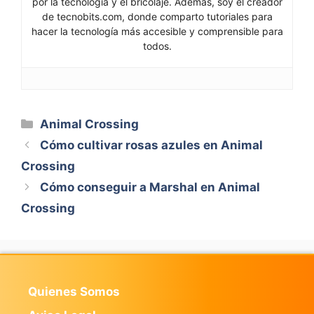
por la tecnología y el bricolaje. Además, soy el creador
de tecnobits.com, donde comparto tutoriales para
hacer la tecnología más accesible y comprensible para
todos.
Categorías
Animal Crossing
Cómo cultivar rosas azules en Animal
Crossing
Cómo conseguir a Marshal en Animal
Crossing
Quienes Somos