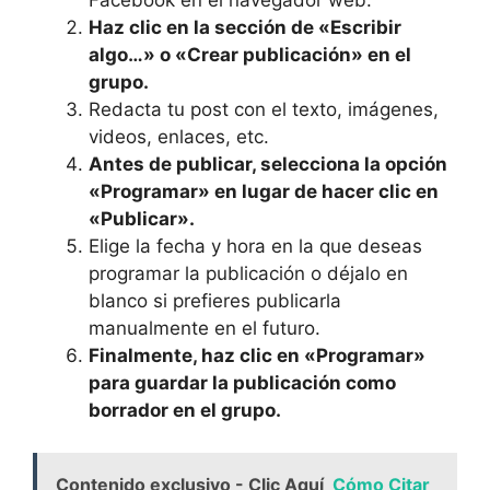
Facebook en el ⁣navegador web.
Haz clic ⁤en la sección de «Escribir
algo…» ‍o «Crear publicación» en​ el
grupo.
Redacta tu post con el texto, imágenes,
videos, ‍enlaces, etc.
Antes de publicar, selecciona la opción
«Programar» en lugar ⁢de hacer ‌clic en
«Publicar».
Elige la fecha y ⁣hora en la que deseas
programar la publicación o déjalo en
blanco si prefieres publicarla
manualmente en‌ el futuro.
Finalmente, haz clic en «Programar»
para guardar⁣ la publicación como
borrador en​ el ⁢grupo.
Contenido exclusivo - Clic Aquí
Cómo Citar