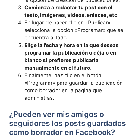
​la opción de ⁣creación ‍de publicaciones.
Comienza a redactar‍ tu post con el
texto, ‌imágenes, videos, enlaces, etc.
En lugar de hacer clic ​en «Publicar»,
⁢selecciona la opción ⁤»Programar» ⁤que se​
encuentra al ⁢lado.
Elige la fecha⁣ y hora en⁣ la que deseas
programar la publicación ‍o déjalo en
blanco si prefieres publicarla
manualmente en ‍el‍ futuro.
Finalmente, haz clic en el botón
«Programar» para guardar la publicación
como ⁢borrador en la página ‌que
administras.
¿Pueden ver mis amigos o
seguidores los posts guardados
como borrador en Facebook?