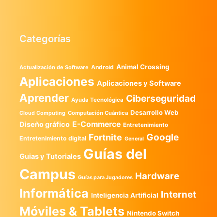
Categorías
Animal Crossing
Android
Actualización de Software
Aplicaciones
Aplicaciones y Software
Aprender
Ciberseguridad
Ayuda Tecnológica
Desarrollo Web
Computación Cuántica
Cloud Computing
E-Commerce
Diseño gráfico
Entretenimiento
Google
Fortnite
Entretenimiento digital
General
Guías del
Guias y Tutoriales
Campus
Hardware
Guías para Jugadores
Informática
Internet
Inteligencia Artificial
Móviles & Tablets
Nintendo Switch