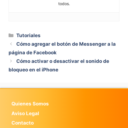
todos.
Categorías
Tutoriales
Cómo agregar el botón de Messenger a la
página de Facebook
Cómo activar o desactivar el sonido de
bloqueo en el iPhone
Quienes Somos
Aviso Legal
Contacto