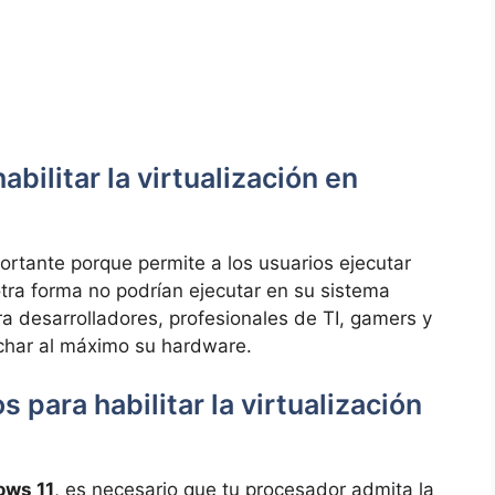
bilitar la virtualización en
rtante porque permite a los usuarios ejecutar
tra forma no podrían ejecutar en su sistema
ara desarrolladores, profesionales de TI, gamers y
har al máximo su hardware.
s para habilitar la virtualización
ows 11
, es necesario que tu procesador admita la