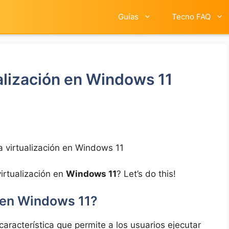
Guías
Tecno FAQ
ualización en Windows 11
a virtualización en Windows 11
virtualización en
Windows 11
? Let’s do this!
n en Windows 11?
aracterística que permite a los usuarios ejecutar