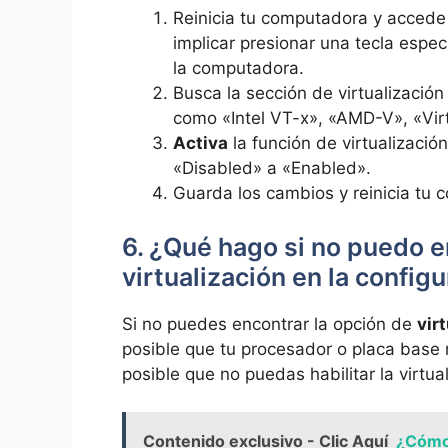
Reinicia tu computadora y accede 
implicar presionar una tecla espec
la computadora.
Busca la sección de virtualización
como «Intel VT-x», «AMD-V», «Virt
Activa
la función de virtualizació
«Disabled» a «Enabled».
Guarda los cambios y reinicia tu 
6. ¿Qué hago si no puedo e
virtualización en la config
Si no puedes encontrar la opción de
vir
posible que tu procesador o placa base 
posible que no puedas habilitar la virtua
Contenido exclusivo - Clic Aquí
¿Cómo 