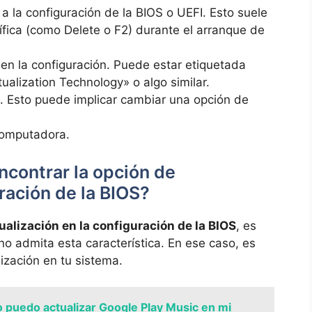
a la configuración de la BIOS o UEFI. Esto suele
ífica (como Delete o F2) durante el arranque de
 en la configuración. Puede estar etiquetada
ualization Technology» o algo similar.
n. Esto puede implicar cambiar una opción de
computadora.
ncontrar la opción de
uración de la BIOS?
tualización en la configuración de la BIOS
, es
no admita esta característica. En ese caso, es
lización en tu sistema.
puedo actualizar Google Play Music en mi