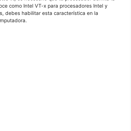
noce como Intel VT-x para procesadores Intel y
ebes habilitar esta característica en la
computadora.