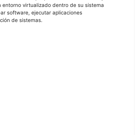
n entorno virtualizado dentro de su sistema
obar software, ejecutar aplicaciones
ación de sistemas.