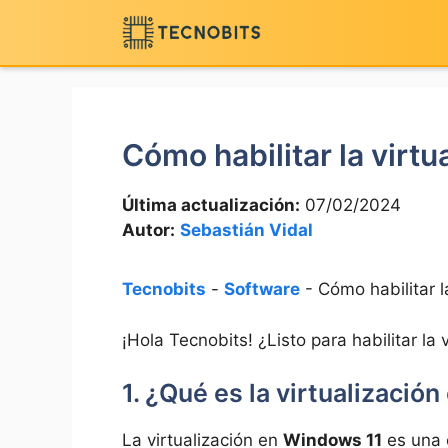
Saltar
al
contenido
Cómo habilitar la virt
Última actualización:
07/02/2024
Autor:
Sebastián Vidal
Tecnobits
-
Software
-
Cómo habilitar l
¡Hola Tecnobits! ¿Listo para habilitar la 
1. ¿Qué es la virtualizació
La virtualización en
Windows 11
es una c