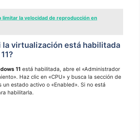
limitar la velocidad de reproducción en
 la virtualización está habilitada
 11?
ndows 11
está habilitada, abre el «Administrador
iento». Haz clic en «CPU» y busca la sección de
ás un estado activo o «Enabled». Si no está
a habilitarla.