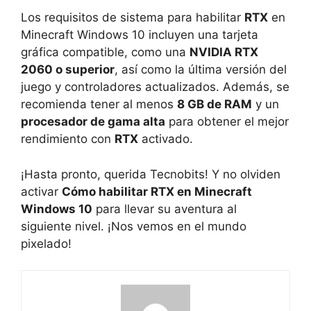
Los requisitos de sistema para habilitar
RTX
en
Minecraft Windows 10 incluyen una tarjeta
gráfica compatible, como una
NVIDIA‌ RTX
2060 o superior
, así como la última versión del
juego y⁢ controladores actualizados. Además, se
recomienda tener⁢ al menos ‌
8 GB de RAM
y un
procesador de ⁤gama⁤ alta
para obtener el⁣ mejor
rendimiento con ‌
RTX
activado.
¡Hasta pronto, querida ‌Tecnobits! ⁤Y​ no olviden
activar
Cómo ⁣habilitar⁣ RTX en Minecraft⁣
Windows​ 10
para llevar su aventura al
siguiente⁢ nivel. ¡Nos vemos en ‌el mundo⁢
pixelado!