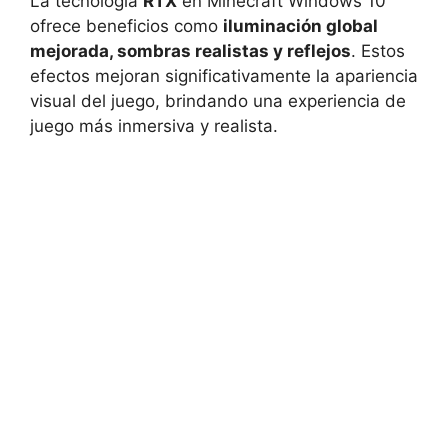
La‌ tecnología
RTX
‍ en Minecraft Windows ⁤10
⁢ofrece beneficios como
iluminación global​
mejorada, sombras realistas y reflejos
. Estos
efectos mejoran significativamente la apariencia
‍visual ‌del juego, brindando​ una experiencia​ de
juego más ‍inmersiva y ⁢realista.