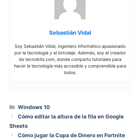
Sebastián Vidal
Soy Sebastián Vidal, ingeniero informático apasionado
por la tecnología y el bricolaje. Además, soy el creador
de tecnobits.com, donde comparto tutoriales para
hacer la tecnología más accesible y comprensible para
todos.
Categorías
Windows 10
Cómo editar la altura de la fila en Google
Sheets
Cómo jugar la Copa de Dinero en Fortnite