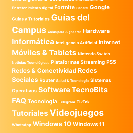
Google
Fortnite
Entretenimiento digital
General
Guías del
Guias y Tutoriales
Campus
Hardware
Guías para Jugadores
Informática
Internet
Inteligencia Artificial
Móviles & Tablets
Nintendo Switch
PS5
Plataformas Streaming
Noticias Tecnológicas
Redes
Redes & Conectividad
Sociales
Router
Sistemas
Salud & Tecnología
TecnoBits
Software
Operativos
FAQ
Tecnología
TikTok
Telegram
Videojuegos
Tutoriales
Windows 10
Windows 11
WhatsApp