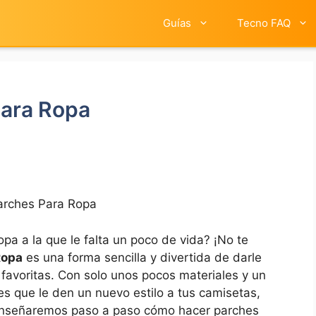
Guías
Tecno FAQ
ara Ropa
rches Para Ropa
a a la ‌que le falta un ⁢poco de vida? ¡No te
Ropa
es una forma sencilla y‍ divertida de‌ darle
 favoritas.​ Con solo unos pocos materiales y un
s que le den ​un ⁣nuevo estilo a tus camisetas,
te enseñaremos paso a paso cómo hacer ‌parches