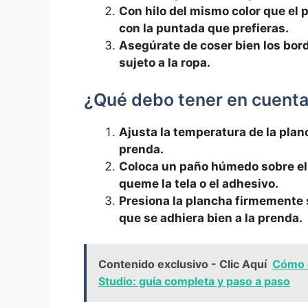
Con hilo ⁤del mismo color que el p
con la puntada que prefieras.
Asegúrate de coser bien los​ bor
‌sujeto a​ la ropa.
¿Qué debo tener en cuenta 
Ajusta la temperatura de‍ la ‍planch
prenda.
Coloca un paño húmedo​ sobre el p
‍queme la tela⁤ o el adhesivo.
Presiona la plancha​ firmemente 
que se adhiera bien a la prenda.
Contenido exclusivo - Clic Aquí
Cómo c
Studio: guía completa y paso a paso