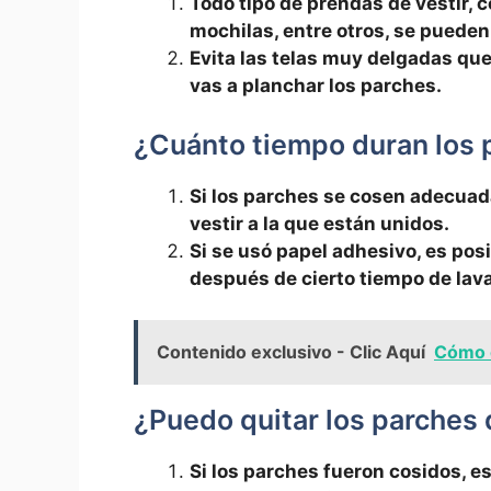
Todo tipo de prendas de vestir, 
mochilas, entre otros, se puede
Evita⁢ las telas muy delgadas que
⁢vas a planchar los parches.
¿Cuánto tiempo duran los p
Si los parches se cosen adecuad
vestir a​ la que están unidos.
Si se usó ⁢papel ⁤adhesivo, es po
después de⁢ cierto tiempo de lav
Contenido exclusivo - Clic Aquí
Cómo o
¿Puedo quitar los parches 
Si los⁢ parches fueron cosidos, e