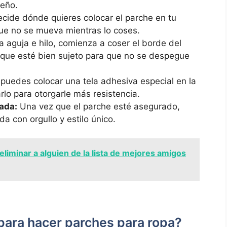
seño.
ecide dónde quieres colocar el parche en tu
 que⁣ no se mueva mientras lo coses.
 aguja e hilo, comienza a coser el borde ​del‌
 que esté bien sujeto para que‍ no se despegue
puedes‍ colocar una tela‍ adhesiva ​especial en la
rlo para otorgarle más resistencia.
ada:
Una vez que el parche esté asegurado,
a⁢ con orgullo y estilo ⁣único.
liminar a alguien de la lista de mejores amigos
para ‌hacer parches para ropa?