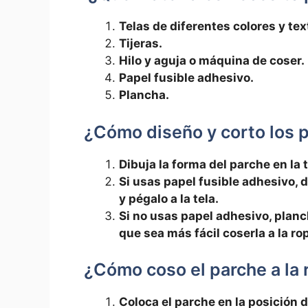
Telas de diferentes colores y tex
Tijeras.
Hilo y aguja o máquina de coser.
Papel fusible adhesivo.
Plancha.
¿Cómo diseño ⁢y corto‌ los 
Dibuja la forma ‌del parche‍ en la t
Si usas papel fusible adhesivo, di
y pégalo a la tela.
Si no usas papel adhesivo, ⁣planc
que sea más fácil coserla a la ro
¿Cómo coso el parche a la 
Coloca el ‍parche en la posición 