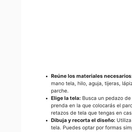
Reúne los‌ materiales necesarios
mano tela, hilo, aguja, tijeras, lápi
parche.
Elige la tela:
Busca un⁢ pedazo ‌de 
prenda ​en la que​ colocarás el par
retazos de tela ⁤que‍ tengas en cas
Dibuja⁤ y recorta el diseño:
Utiliza
tela. Puedes optar por ⁤formas sim