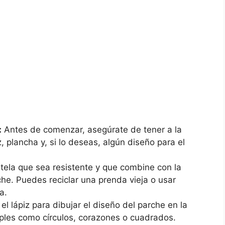
:
‌Antes de comenzar, asegúrate de tener a la
z,‌ plancha y, si ⁢lo‍ deseas, algún diseño para el
tela que sea resistente y⁣ que combine con⁤ la
che. Puedes reciclar ‍una prenda vieja o usar
a.
 el lápiz para dibujar el ⁢diseño del parche en la
ples como círculos,​ corazones ‍o cuadrados.