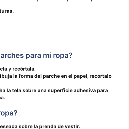
turas.
parches para mi‌ ropa?
ela ​y recórtala.
buja‍ la forma del parche en ⁤el papel, recórtalo
ha ⁣la tela sobre una superficie adhesiva para
pa.
ropa?
deseada sobre la prenda de vestir.