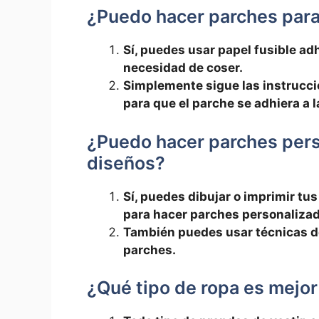
¿Puedo‌ hacer parches ⁤para
Sí, puedes usar papel fusible adh
necesidad ⁢de coser.
Simplemente sigue las instruccio
para que el parche se adhiera a l
¿Puedo ‌hacer parches pers
diseños?
Sí, ‌puedes dibujar o imprimir tus 
para hacer parches personaliza
También puedes usar técnicas ‌d
parches.
¿Qué tipo de ropa‍ es mejor