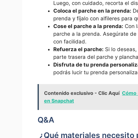
Luego, con cuidado, recorta el di
Coloca el parche en la prenda:
⁣D
prenda y fíjalo​ con alfileres para
Cose ⁤el parche a la prenda:
Con la
parche a la prenda.​ Asegúrate de
con facilidad.
Refuerza el parche:
Si lo deseas, 
parte trasera del parche y plancha
Disfruta de tu prenda personaliz
‍podrás lucir tu prenda personalizad
Contenido exclusivo - Clic Aquí
Cómo e
en Snapchat
Q&A
⁣ ¿Qué materiales necesito 