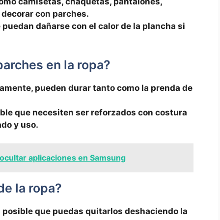
como camisetas,‍ chaquetas, pantalones,
n decorar con parches.
 puedan dañarse con el ⁤calor de la plancha si
arches en ‍la ropa?
amente, pueden⁤ durar tanto como la prenda de​
sible que necesiten⁤ ser reforzados‍ con costura
ado y uso.
cultar aplicaciones en Samsung
de la ropa?
s ⁣posible que puedas quitarlos deshaciendo la