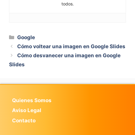
todos.
Categorías
Google
Cómo voltear una imagen en Google Slides
Cómo desvanecer una imagen en Google
Slides
Quienes Somos
Aviso Legal
Contacto