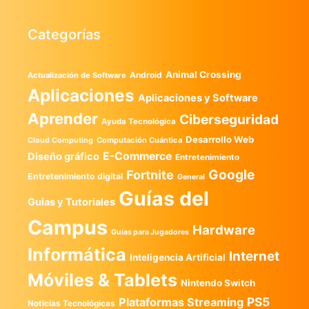
Categorías
Animal Crossing
Android
Actualización de Software
Aplicaciones
Aplicaciones y Software
Aprender
Ciberseguridad
Ayuda Tecnológica
Desarrollo Web
Computación Cuántica
Cloud Computing
E-Commerce
Diseño gráfico
Entretenimiento
Google
Fortnite
Entretenimiento digital
General
Guías del
Guias y Tutoriales
Campus
Hardware
Guías para Jugadores
Informática
Internet
Inteligencia Artificial
Móviles & Tablets
Nintendo Switch
PS5
Plataformas Streaming
Noticias Tecnológicas