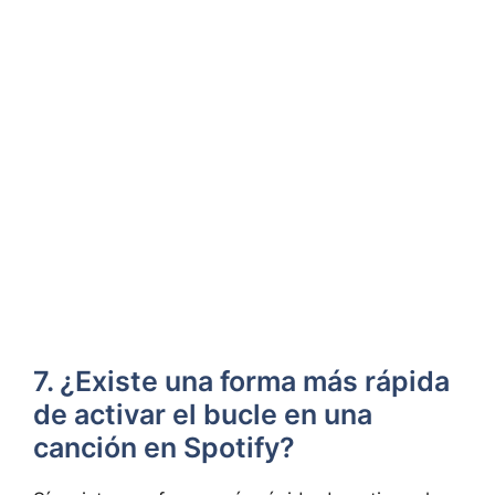
7. ¿Existe una forma⁤ más ‍rápida
de⁣ activar el bucle en una​
canción en Spotify?