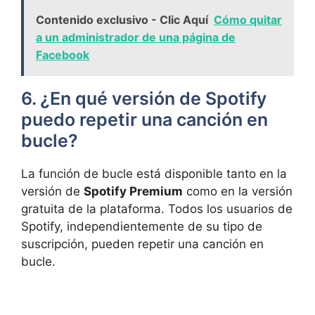
Contenido exclusivo - Clic Aquí
Cómo quitar
a un administrador de una página de
Facebook
6. ¿En qué versión de Spotify⁢
puedo repetir⁤ una canción en
bucle?
La​ función‍ de bucle ⁤está disponible tanto en la
versión de
Spotify Premium
como en‌ la‍ versión‍
gratuita de la plataforma. Todos⁣ los usuarios​ de
Spotify, independientemente de su tipo de‌
suscripción, pueden repetir una​ canción en
bucle.