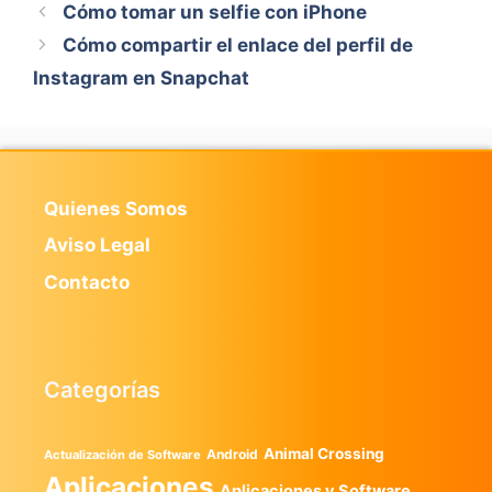
Cómo tomar un selfie con iPhone
Cómo compartir el enlace del perfil de
Instagram en Snapchat
Quienes Somos
Aviso Legal
Contacto
Categorías
Animal Crossing
Android
Actualización de Software
Aplicaciones
Aplicaciones y Software