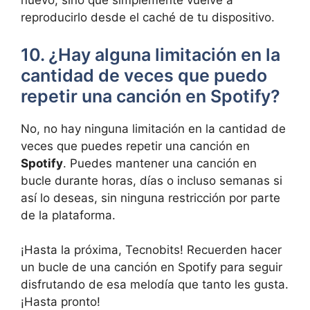
nuevo, sino que simplemente vuelve a
reproducirlo desde el‌ caché de tu dispositivo.
10. ¿Hay ​alguna limitación en la
cantidad de veces que puedo
repetir una canción en Spotify?
No, no hay ninguna limitación en ⁢la cantidad de
⁣veces que puedes repetir ⁤una canción en
Spotify
. ⁣Puedes⁣ mantener una ⁢canción ⁢en⁣
bucle durante horas, días ‍o ⁤incluso ⁤semanas​ si
así lo deseas, ⁢sin ninguna restricción por‌ parte
de la plataforma.⁢
¡Hasta la ⁣próxima, ‌Tecnobits!‌ Recuerden hacer
un bucle de una⁤ canción en Spotify para ‌seguir‍
disfrutando ⁢de esa melodía que tanto les gusta.‍
¡Hasta pronto!