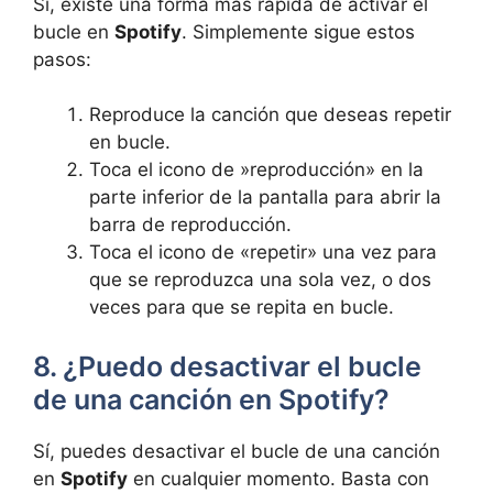
Sí,⁤ existe⁣ una ‌forma más rápida de activar​ el
bucle en⁤
Spotify
. Simplemente sigue estos
pasos:
Reproduce la canción que deseas repetir
en bucle.
Toca el icono de ⁢»reproducción» en⁢ la
parte inferior de ‍la pantalla para abrir la
barra​ de reproducción.
Toca el icono de «repetir»‍ una ‍vez‌ para
que se reproduzca una sola vez,⁤ o dos
veces​ para ⁢que se repita ‍en bucle.
8. ¿Puedo desactivar el ‌bucle
de⁤ una canción ⁢en Spotify?
Sí, ⁣puedes desactivar el bucle de una canción
en
Spotify
en cualquier‍ momento. Basta con