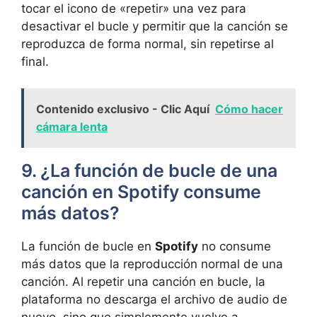
tocar el ⁣icono⁢ de «repetir» una ‌vez para
desactivar‌ el⁣ bucle y permitir⁢ que la canción⁣ se
reproduzca de forma normal, sin repetirse⁢ al
final.
Contenido exclusivo - Clic Aquí
Cómo hacer
cámara lenta
9. ¿La función⁤ de bucle ​de una
canción en Spotify consume‌
más datos?
La‌ función de bucle en
Spotify
no consume
más datos que la reproducción normal ‍de ⁣una
canción. Al repetir ⁣una canción⁤ en‌ bucle, la
plataforma no descarga​ el​ archivo de‌ audio de