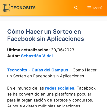
Saltar
Menú
al
contenido
Cómo Hacer un Sorteo en
Facebook sin Aplicaciones
Última actualización:
30/06/2023
Autor:
Sebastián Vidal
Tecnobits
-
Guías del Campus
-
Cómo Hacer
un Sorteo en Facebook sin Aplicaciones
En el mundo de las
redes sociales
, Facebook
se ha convertido en una plataforma popular
para la organización de sorteos y concursos.
Aunque existen múltiples aplicaciones