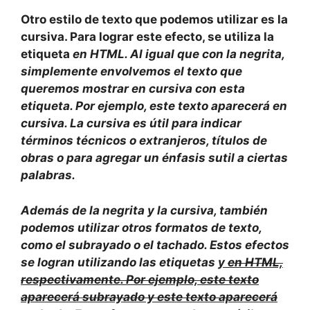
Otro estilo de texto que podemos utilizar es la
cursiva. Para lograr este efecto, se utiliza la
etiqueta
en HTML. Al igual que con la negrita,
simplemente envolvemos el texto que
queremos mostrar en cursiva con esta
etiqueta. Por ejemplo,
este texto aparecerá en
cursiva.
La cursiva es útil para indicar
términos técnicos o extranjeros, títulos de
obras o para agregar un énfasis sutil a ciertas
palabras.
Además de la negrita y la cursiva, también
podemos utilizar otros formatos de texto,
como el subrayado o el tachado. Estos efectos
se logran utilizando las etiquetas
y
en HTML,
respectivamente. Por ejemplo,
este texto
aparecerá subrayado
y
este texto aparecerá